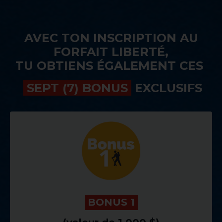
AVEC TON INSCRIPTION AU
FORFAIT LIBERTÉ,
TU OBTIENS ÉGALEMENT CES
.
SEPT (7) BONUS
.
EXCLUSIFS
.
BONUS 1
.