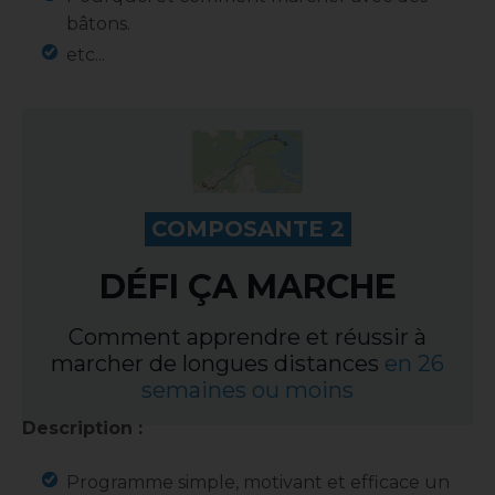
bâtons.
etc...
.
COMPOSANTE 2
.
DÉFI ÇA MARCHE
Comment apprendre et réussir à
marcher de longues distances
en 26
semaines ou moins
Description :
Programme simple, motivant et efficace un