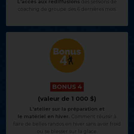
L'accès aux rediffusions
des sessions de
coaching
de groupe des 6 dernières mois.
.
BONUS 4
.
(valeur de 1 000 $)
L'atelier sur la préparation et
le matériel en hiver.
Comment réussir à
faire de belles randos en hiver sans avoir froid
ou se blesser sur la glace.