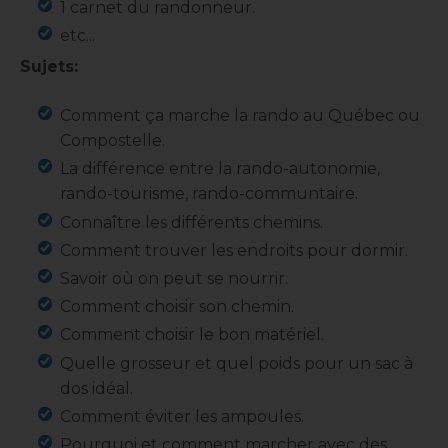
1 carnet du randonneur.
etc...
Sujets:
Comment ça marche la rando au Québec ou
Compostelle.
La différence entre la rando-autonomie,
rando-tourisme, rando-communtaire.
Connaître les différents chemins.
Comment trouver les endroits pour dormir.
Savoir où on peut se nourrir.
Comment choisir son chemin.
Comment choisir le bon matériel.
Quelle grosseur et quel poids pour un sac à
dos idéal.
Comment éviter les ampoules.
Pourquoi et comment marcher avec des