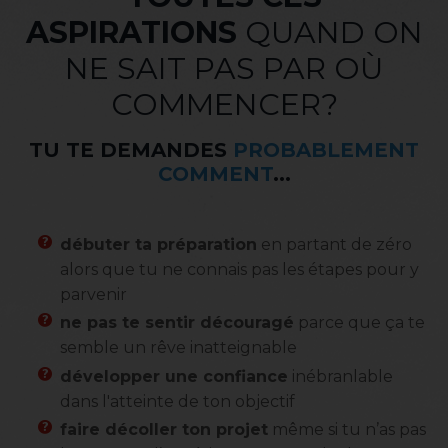
ASPIRATIONS
QUAND ON
NE SAIT PAS PAR OÙ
COMMENCER?
TU TE DEMANDES
PROBABLEMENT
COMMENT
...
débuter ta préparation
en partant de zéro
alors que tu ne connais pas les étapes pour y
parvenir
ne pas te sentir découragé
parce que ça te
semble un rêve inatteignable
développer une confiance
inébranlable
dans l'atteinte de ton objectif
faire décoller ton projet
même si tu n’as pas