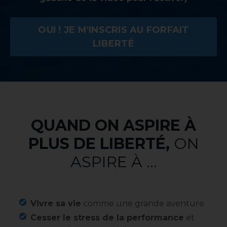
OUI ! JE M'INSCRIS AU FORFAIT
LIBERTÉ
QUAND ON ASPIRE À
PLUS DE LIBERTÉ,
ON
ASPIRE À ...
Vivre sa vie
comme une grande aventure
Cesser le stress de la performance
et