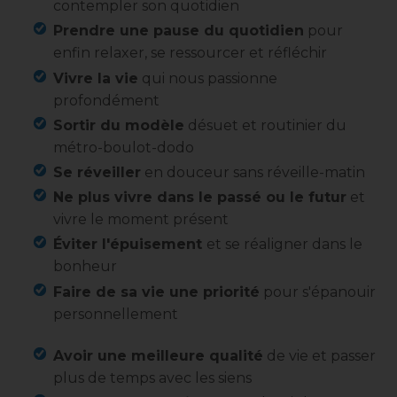
contempler son quotidien
Prendre une pause du quotidien
pour
enfin relaxer, se ressourcer et réfléchir
Vivre la vie
qui nous passionne
profondément
Sortir du modèle
désuet et routinier du
métro-boulot-dodo
Se réveiller
en douceur sans réveille-matin
Ne plus vivre dans le passé ou le futur
et
vivre le moment présent
Éviter l'épuisement
et se réaligner dans le
bonheur
Faire de sa vie une priorité
pour s'épanouir
personnellement
Avoir une meilleure qualité
de vie et passer
plus de temps avec les siens