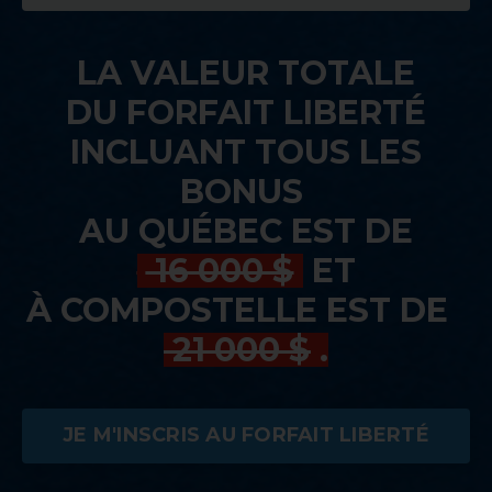
LA VALEUR TOTALE
DU FORFAIT LIBERTÉ
INCLUANT TOUS LES
BONUS
AU QUÉBEC EST DE
.
16 000 $
.
ET
À COMPOSTELLE EST DE
21 000 $
.
.
JE M'INSCRIS AU FORFAIT LIBERTÉ