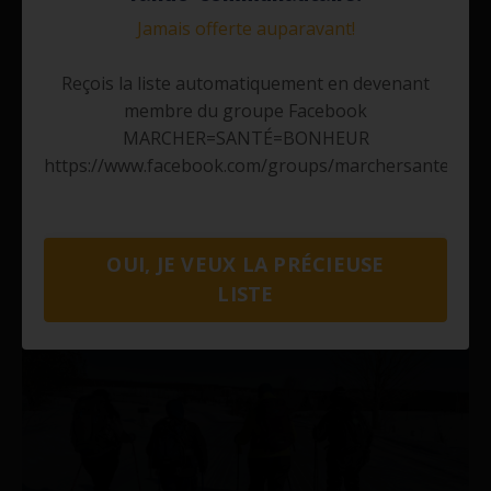
Jamais offerte auparavant!
Reçois la liste automatiquement en devenant
membre du groupe Facebook
MARCHER=SANTÉ=BONHEUR
https://www.facebook.com/groups/marchersantebon
OUI, JE VEUX LA PRÉCIEUSE
LISTE