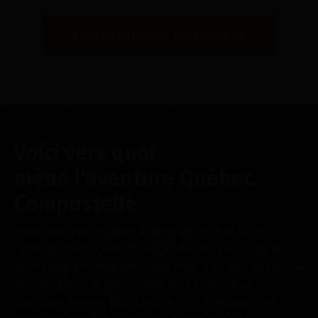
Voir le Chemin du Québec
Voici vers quoi
mène l'aventure Québec
Compostelle
Ayant été très occupée avec sa carrière et la vie
familiale, c'est après 30 ans d'attente que Jocelyne
Bordeleau a réalisé enfin son rêve, à 62 ans, de faire le
tour du globe et partir seule vers l'Indonésie.
Quelques années plus tard, la voilà à découvrir et