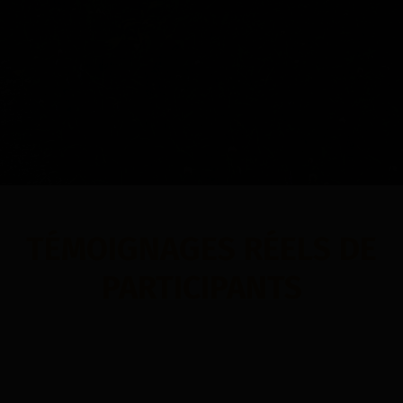
TÉMOIGNAGES RÉELS DE
PARTICIPANTS