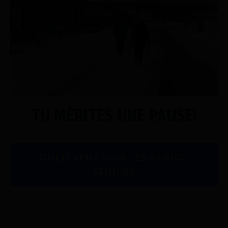
TU MÉRITES UNE PAUSE!
OUI JE VEUX VOIR LES RANDO-
SÉJOURS