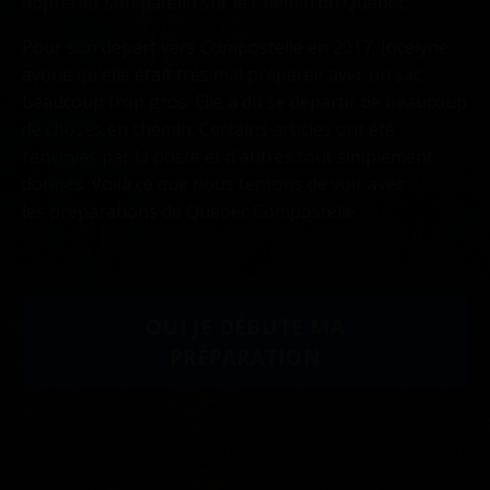
apprécier son patelin sur le Chemin du Québec.
Pour son départ vers Compostelle en 2017, Jocelyne
avoue qu'elle était très mal préparée avec un sac
beaucoup trop gros.
Elle a dû se départir de beaucoup
de choses en chemin.
Certains articles ont été
renvoyés par la poste et d'autres tout simplement
donnés.
Voilà ce que nous tentons de voir avec
les préparations de Québec Compostelle.
OUI JE DÉBUTE MA
PRÉPARATION