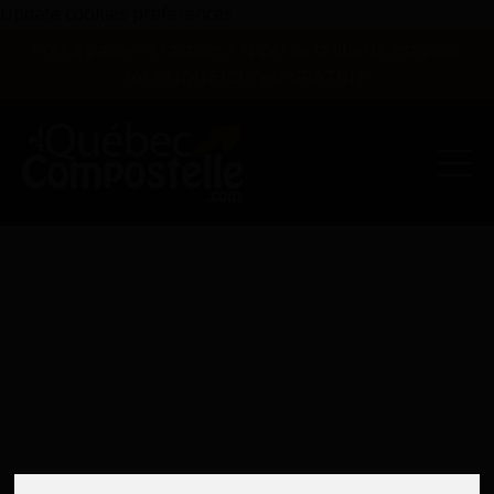
Update cookies preferences
Prêt à passer à l'action, l'Appel de la liberté est pour
toi. CLIQUE ICI c'est GRATUIT!