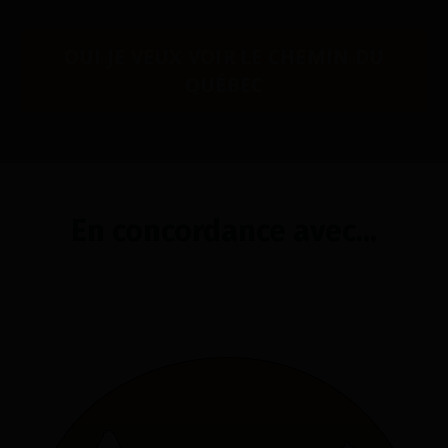
OUI JE VEUX VOIR LE CHEMIN DU
QUÉBEC
En concordance avec...