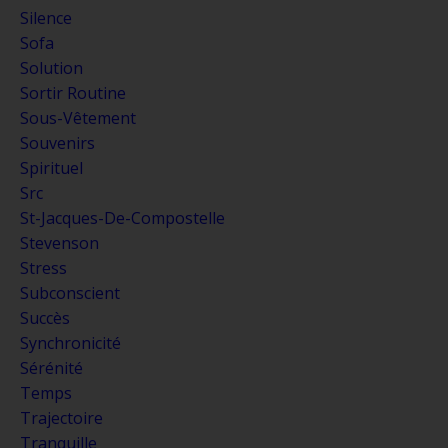
Silence
Sofa
Solution
Sortir Routine
Sous-Vêtement
Souvenirs
Spirituel
Src
St-Jacques-De-Compostelle
Stevenson
Stress
Subconscient
Succès
Synchronicité
Sérénité
Temps
Trajectoire
Tranquille