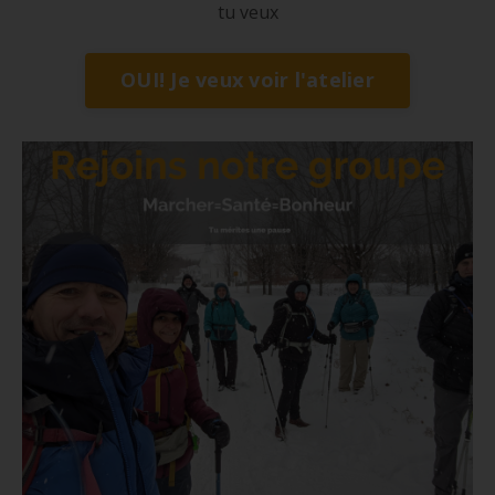
tu veux
OUI! Je veux voir l'atelier