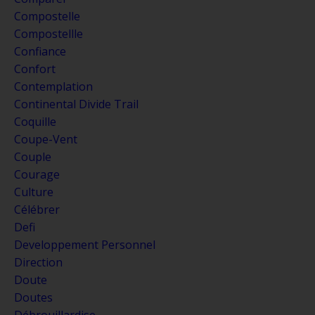
Compostelle
Compostellle
Confiance
Confort
Contemplation
Continental Divide Trail
Coquille
Coupe-Vent
Couple
Courage
Culture
Célébrer
Defi
Developpement Personnel
Direction
Doute
Doutes
Débrouillardise