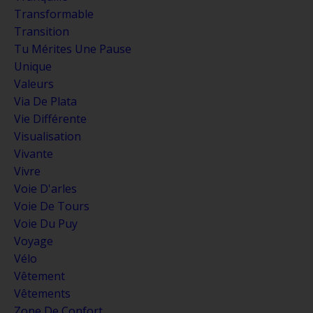
Transformable
Transition
Tu Mérites Une Pause
Unique
Valeurs
Via De Plata
Vie Différente
Visualisation
Vivante
Vivre
Voie D'arles
Voie De Tours
Voie Du Puy
Voyage
Vélo
Vêtement
Vêtements
Zone De Confort