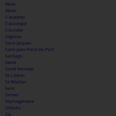
Rêver
Rêves
S'accepter
S'accomplir
S'écouter
Sagesse
Saint-Jacques
Saint-Jean-Pierd-De-Port
Santiago
Santé
Santé Mentale
Se Libérer
Se Réaliser
Sens
Sentier
Septuagénaire
Shikoku
Sia