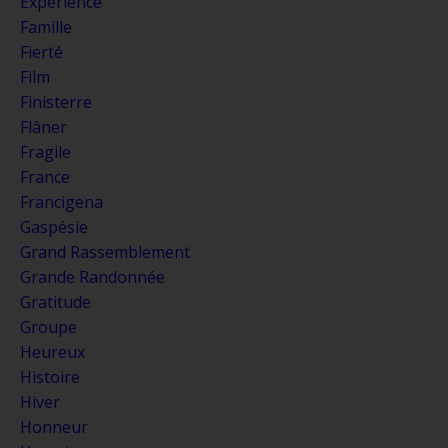
Expérience
Famille
Fierté
Film
Finisterre
Flâner
Fragile
France
Francigena
Gaspésie
Grand Rassemblement
Grande Randonnée
Gratitude
Groupe
Heureux
Histoire
Hiver
Honneur