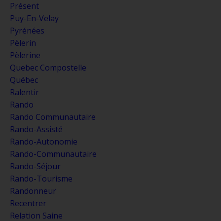
Présent
Puy-En-Velay
Pyrénées
Pèlerin
Pèlerine
Quebec Compostelle
Québec
Ralentir
Rando
Rando Communautaire
Rando-Assisté
Rando-Autonomie
Rando-Communautaire
Rando-Séjour
Rando-Tourisme
Randonneur
Recentrer
Relation Saine