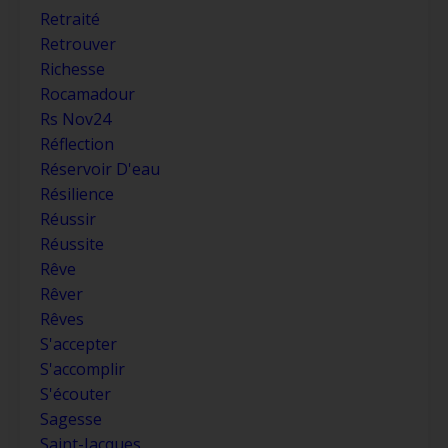
Retraité
Retrouver
Richesse
Rocamadour
Rs Nov24
Réflection
Réservoir D'eau
Résilience
Réussir
Réussite
Rêve
Rêver
Rêves
S'accepter
S'accomplir
S'écouter
Sagesse
Saint-Jacques