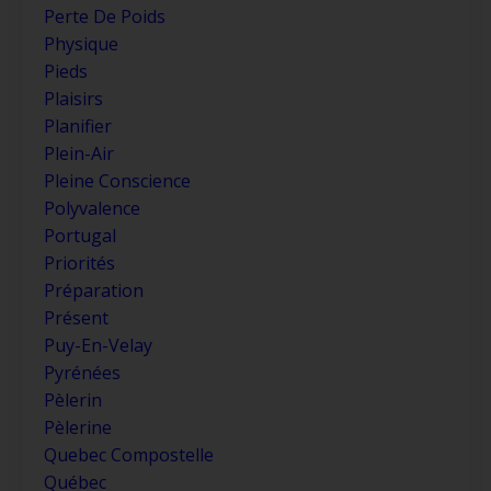
Perte De Poids
Physique
Pieds
Plaisirs
Planifier
Plein-Air
Pleine Conscience
Polyvalence
Portugal
Priorités
Préparation
Présent
Puy-En-Velay
Pyrénées
Pèlerin
Pèlerine
Quebec Compostelle
Québec