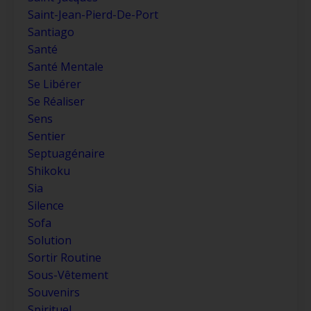
Saint-Jean-Pierd-De-Port
Santiago
Santé
Santé Mentale
Se Libérer
Se Réaliser
Sens
Sentier
Septuagénaire
Shikoku
Sia
Silence
Sofa
Solution
Sortir Routine
Sous-Vêtement
Souvenirs
Spirituel