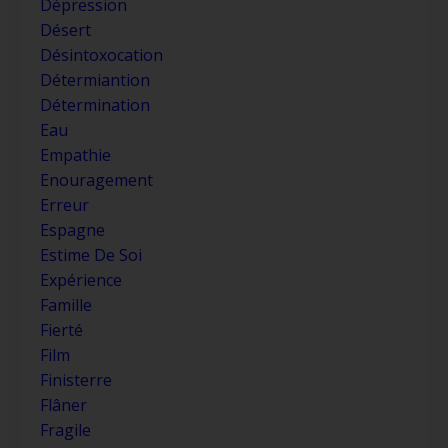
Dépression
Désert
Désintoxocation
Détermiantion
Détermination
Eau
Empathie
Enouragement
Erreur
Espagne
Estime De Soi
Expérience
Famille
Fierté
Film
Finisterre
Flâner
Fragile