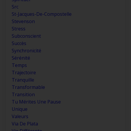
Src
St-Jacques-De-Compostelle
Stevenson
Stress
Subconscient
Succès
Synchronicité
Sérénité
Temps
Trajectoire
Tranquille
Transformable
Transition
Tu Mérites Une Pause
Unique
Valeurs
Via De Plata
Vie Différente