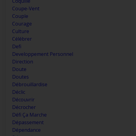
Coquille
Coupe-Vent
Couple
Courage
Culture
Célébrer
Defi
Developpement Personnel
Direction
Doute
Doutes
Débrouillardise
Déclic
Découvrir
Décrocher
Défi Ça Marche
Dépassement
Dépendance