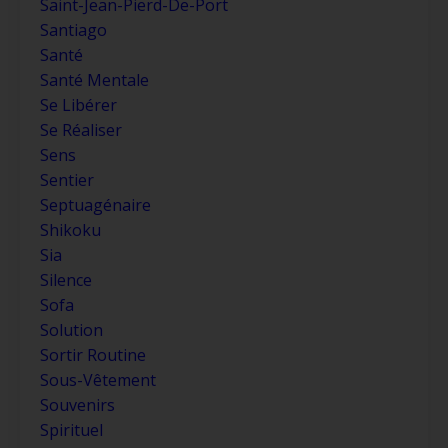
Saint-Jean-Pierd-De-Port
Santiago
Santé
Santé Mentale
Se Libérer
Se Réaliser
Sens
Sentier
Septuagénaire
Shikoku
Sia
Silence
Sofa
Solution
Sortir Routine
Sous-Vêtement
Souvenirs
Spirituel