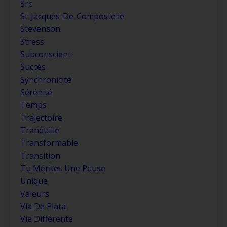
Src
St-Jacques-De-Compostelle
Stevenson
Stress
Subconscient
Succès
Synchronicité
Sérénité
Temps
Trajectoire
Tranquille
Transformable
Transition
Tu Mérites Une Pause
Unique
Valeurs
Via De Plata
Vie Différente