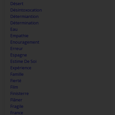
Désert
Désintoxocation
Détermiantion
Détermination
Eau
Empathie
Enouragement
Erreur
Espagne
Estime De Soi
Expérience
Famille
Fierté
Film
Finisterre
Flâner
Fragile
France