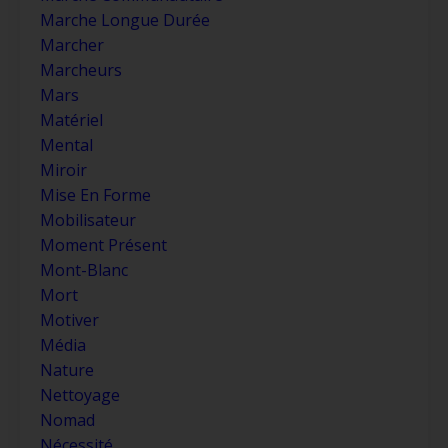
Marche Longue Durée
Marcher
Marcheurs
Mars
Matériel
Mental
Miroir
Mise En Forme
Mobilisateur
Moment Présent
Mont-Blanc
Mort
Motiver
Média
Nature
Nettoyage
Nomad
Nécessité