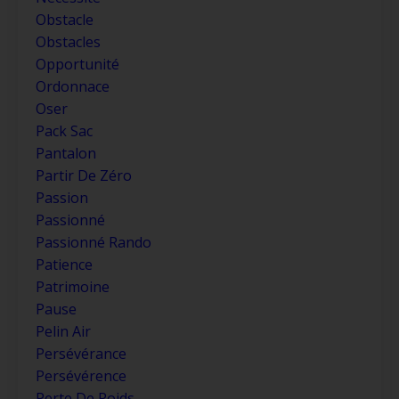
Obstacle
Obstacles
Opportunité
Ordonnace
Oser
Pack Sac
Pantalon
Partir De Zéro
Passion
Passionné
Passionné Rando
Patience
Patrimoine
Pause
Pelin Air
Persévérance
Persévérence
Perte De Poids