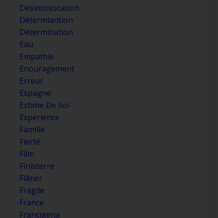
Désintoxocation
Détermiantion
Détermination
Eau
Empathie
Enouragement
Erreur
Espagne
Estime De Soi
Expérience
Famille
Fierté
Film
Finisterre
Flâner
Fragile
France
Francigena