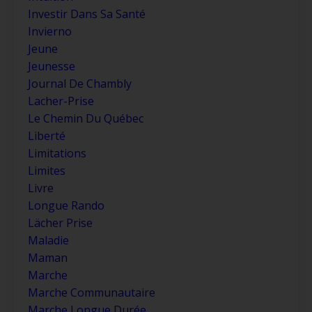
Investir Dans Sa Santé
Invierno
Jeune
Jeunesse
Journal De Chambly
Lacher-Prise
Le Chemin Du Québec
Liberté
Limitations
Limites
Livre
Longue Rando
Lächer Prise
Maladie
Maman
Marche
Marche Communautaire
Marche Longue Durée