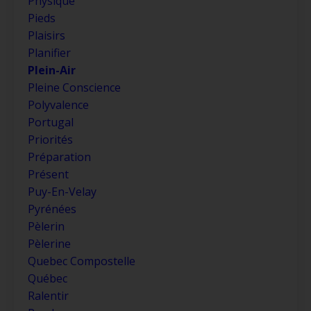
Physique
Pieds
Plaisirs
Planifier
Plein-Air
Pleine Conscience
Polyvalence
Portugal
Priorités
Préparation
Présent
Puy-En-Velay
Pyrénées
Pèlerin
Pèlerine
Quebec Compostelle
Québec
Ralentir