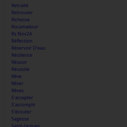
Retraité
Retrouver
Richesse
Rocamadour
Rs Nov24
Réflection
Réservoir D'eau
Résilience
Réussir
Réussite
Rêve
Rêver
Rêves
S'accepter
S'accomplir
S'écouter
Sagesse
Saint-Jacques