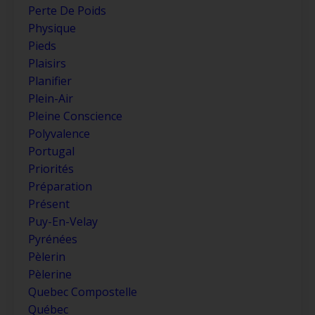
Perte De Poids
Physique
Pieds
Plaisirs
Planifier
Plein-Air
Pleine Conscience
Polyvalence
Portugal
Priorités
Préparation
Présent
Puy-En-Velay
Pyrénées
Pèlerin
Pèlerine
Quebec Compostelle
Québec