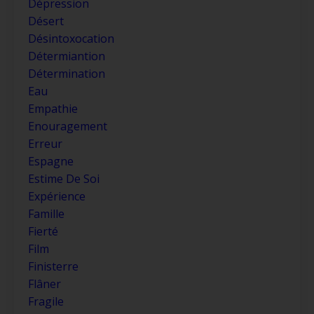
Dépression
Désert
Désintoxocation
Détermiantion
Détermination
Eau
Empathie
Enouragement
Erreur
Espagne
Estime De Soi
Expérience
Famille
Fierté
Film
Finisterre
Flâner
Fragile