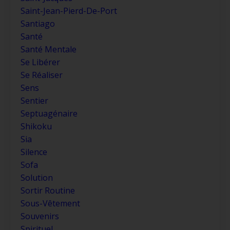
Saint-Jean-Pierd-De-Port
Santiago
Santé
Santé Mentale
Se Libérer
Se Réaliser
Sens
Sentier
Septuagénaire
Shikoku
Sia
Silence
Sofa
Solution
Sortir Routine
Sous-Vêtement
Souvenirs
Spirituel