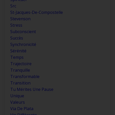
Src
St-Jacques-De-Compostelle
Stevenson
Stress
Subconscient
Succès
Synchronicité
Sérénité
Temps
Trajectoire
Tranquille
Transformable
Transition
Tu Mérites Une Pause
Unique
Valeurs
Via De Plata
Vie Différente