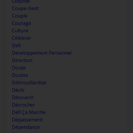
Coquille
Coupe-Vent
Couple
Courage
Culture
Célébrer
Defi
Developpement Personnel
Direction
Doute
Doutes
Débrouillardise
Déclic
Découvrir
Décrocher
Défi Ça Marche
Dépassement
Dépendance