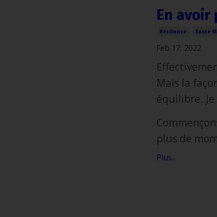
En avoir 
Résilience
Santé M
Feb 17, 2022
Effectivement
Mais la faço
équilibre. Je
Commençons 
plus de mom
Plus...