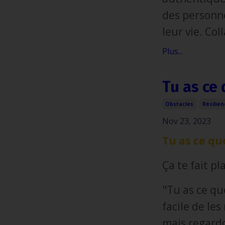
des personne
leur vie. Col
Plus...
Tu as ce 
Obstacles
Résilie
Nov 23, 2023
Tu as ce qu
Ça te fait pla
"Tu as ce qu
facile de le
mais regardo