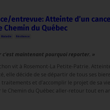
ce/entrevue: Atteinte d’un cance
e Chemin du Québec
Maladie
Résilience
 c’est maintenant pourquoi reporter. »
on vit à Rosemont-La Petite-Patrie. Atteint
é, elle décide de se départir de tous ses bien
 traitements et d’accomplir le projet de sa vie
 le Chemin du Québec aller-retour tout en am