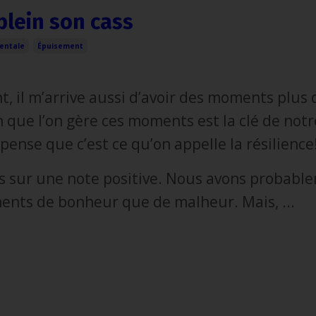
plein son cass
entale
Épuisement
, il m’arrive aussi d’avoir des moments plus di
n que l’on gère ces moments est la clé de notr
 pense que c’est ce qu’on appelle la résilience
sur une note positive. Nous avons probabl
ents de bonheur que de malheur. Mais, ...