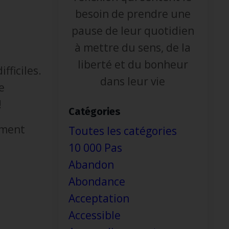
besoin de prendre une
pause de leur quotidien
à mettre du sens, de la
liberté et du bonheur
fficiles.
dans leur vie
e
!
Catégories
ement
Toutes les catégories
10 000 Pas
Abandon
Abondance
Acceptation
Accessible