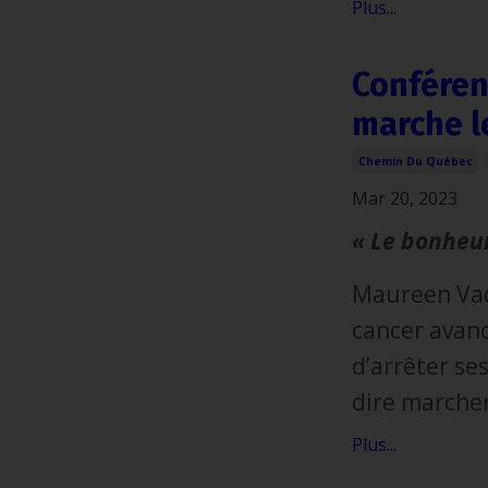
Plus...
Conféren
marche l
Chemin Du Québec
Mar 20, 2023
« Le bonheur
Maureen Vach
cancer avanc
d’arrêter ses
dire marcher
Plus...