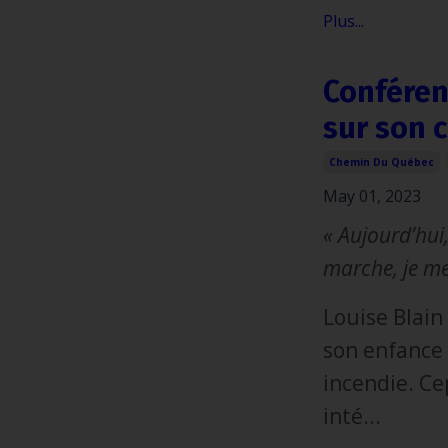
Plus...
Conférenc
sur son 
Chemin Du Québec
May 01, 2023
« Aujourd’hui, 
marche, je me
Louise Blai
son enfance 
incendie. Ce
inté...