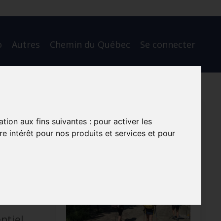
o
Autres
Chemin du Québec
Se connecter
ation aux fins suivantes :
pour activer les
e intérêt pour nos produits et services et pour
s
ntiel,