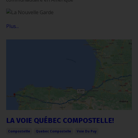
Plus...
LA VOIE QUÉBEC COMPOSTELLE!
Compostellle
Quebec Compostelle
Voie Du Puy