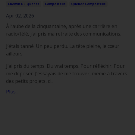
Chemin Du Québec
Compostelle
Quebec Compostelle
Apr 02, 2026
À l’aube de la cinquantaine, après une carrière en
radio/télé, j’ai pris ma retraite des communications.
J’étais tanné. Un peu perdu. La tête pleine, le cœur
ailleurs.
J’ai pris du temps. Du vrai temps. Pour réfléchir. Pour
me déposer. J’essayais de me trouver, même à travers
des petits projets, d...
Plus...