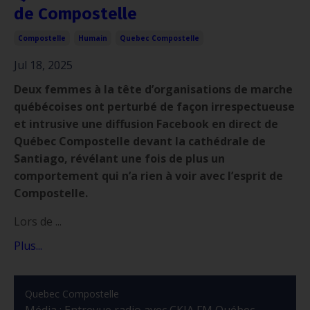
de Compostelle
Compostelle
Humain
Quebec Compostelle
Jul 18, 2025
Deux femmes à la tête d’organisations de marche
québécoises ont perturbé de façon irrespectueuse
et intrusive une diffusion Facebook en direct de
Québec Compostelle devant la cathédrale de
Santiago, révélant une fois de plus un
comportement qui n’a rien à voir avec l’esprit de
Compostelle.
Lors de ...
Plus...
Quebec Compostelle
Média : Entrevue radio avec CKIA FM Québec