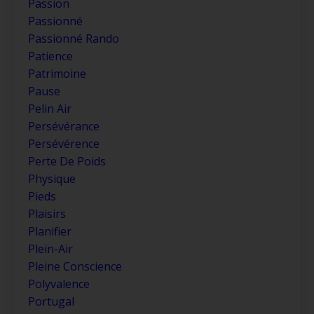
Passion
Passionné
Passionné Rando
Patience
Patrimoine
Pause
Pelin Air
Persévérance
Persévérence
Perte De Poids
Physique
Pieds
Plaisirs
Planifier
Plein-Air
Pleine Conscience
Polyvalence
Portugal