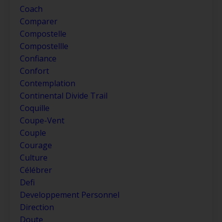
Coach
Comparer
Compostelle
Compostellle
Confiance
Confort
Contemplation
Continental Divide Trail
Coquille
Coupe-Vent
Couple
Courage
Culture
Célébrer
Defi
Developpement Personnel
Direction
Doute