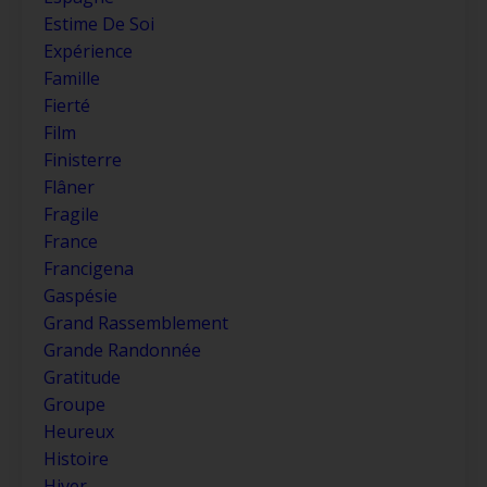
Estime De Soi
Expérience
Famille
Fierté
Film
Finisterre
Flâner
Fragile
France
Francigena
Gaspésie
Grand Rassemblement
Grande Randonnée
Gratitude
Groupe
Heureux
Histoire
Hiver