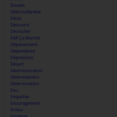
Doutes
Débrouillardise
Déclic
Découvrir
Décrocher
Défi Ça Marche
Dépassement
Dépendance
Dépression
Désert
Désintoxocation
Détermiantion
Détermination
Eau
Empathie
Enouragement
Erreur
Espagne