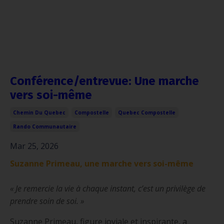
Conférence/entrevue: Une marche
vers soi-même
Chemin Du Quebec
Compostelle
Quebec Compostelle
Rando Communautaire
Mar 25, 2026
Suzanne Primeau, une marche vers soi-même
« Je remercie la vie à chaque instant, c’est un privilège de
prendre soin de soi. »
Suzanne Primeau, figure joviale et inspirante, a