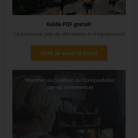
Guide PDF gratuit
La précieuse liste de vêtements et d'équipement
OUI! Je veux la liste!