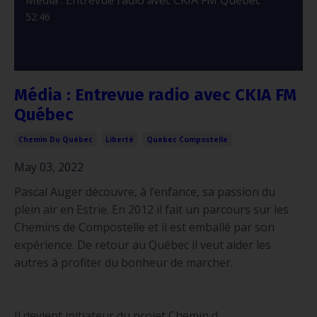
52:46
Média : Entrevue radio avec CKIA FM
Québec
Chemin Du Québec
Liberté
Quebec Compostelle
May 03, 2022
Pascal Auger découvre, à l’enfance, sa passion du
plein air en Estrie. En 2012 il fait un parcours sur les
Chemins de Compostelle et il est emballé par son
expérience. De retour au Québec il veut aider les
autres à profiter du bonheur de marcher.
Il devient initiateur du projet Chemin d