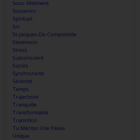
Sous-Vêtement
Souvenirs
Spirituel
Src
St-Jacques-De-Compostelle
Stevenson
Stress
Subconscient
Succès
Synchronicité
Sérénité
Temps
Trajectoire
Tranquille
Transformable
Transition
Tu Mérites Une Pause
Unique