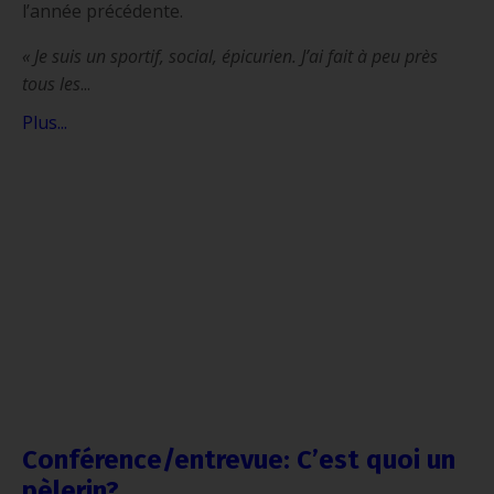
l’année précédente.
« Je suis un sportif, social, épicurien. J’ai fait à peu près
tous les
...
Plus...
Conférence/entrevue: C’est quoi un
pèlerin?