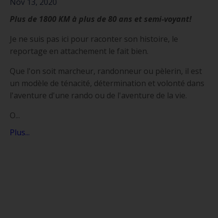
Nov 13, 2020
Plus de 1800 KM à plus de 80 ans et semi-voyant!
Je ne suis pas ici pour raconter son histoire, le
reportage en attachement le fait bien.
Que l'on soit marcheur, randonneur ou pèlerin, il est
un modèle de ténacité, détermination et volonté dans
l'aventure d'une rando ou de l'aventure de la vie.
O
...
Plus...