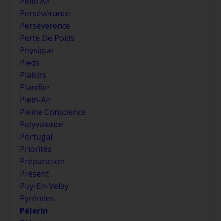
Pelin Air
Persévérance
Persévérence
Perte De Poids
Physique
Pieds
Plaisirs
Planifier
Plein-Air
Pleine Conscience
Polyvalence
Portugal
Priorités
Préparation
Présent
Puy-En-Velay
Pyrénées
Pèlerin