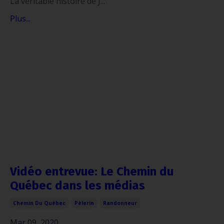
La véritable histoire de J...
Plus...
Vidéo entrevue: Le Chemin du
Québec dans les médias
Chemin Du Québec
Pèlerin
Randonneur
Mar 09, 2020