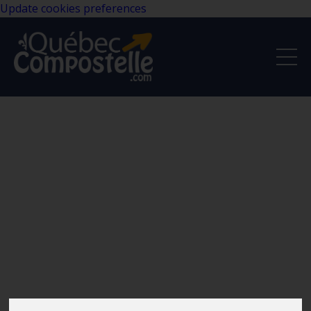
Update cookies preferences