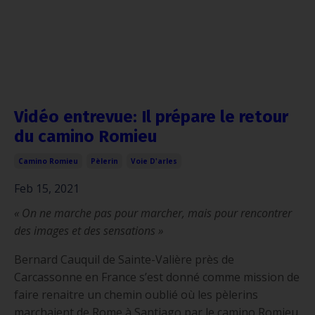
Vidéo entrevue: Il prépare le retour
du camino Romieu
Camino Romieu
Pèlerin
Voie D'arles
Feb 15, 2021
« On ne marche pas pour marcher, mais pour rencontrer
des images et des sensations »
Bernard Cauquil de Sainte-Valière près de
Carcassonne en France s’est donné comme mission de
faire renaitre un chemin oublié où les pèlerins
marchaient de Rome à Santiago par le camino Romieu.