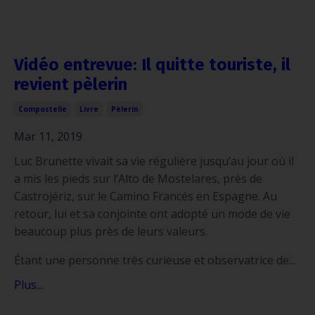
Vidéo entrevue: Il quitte touriste, il
revient pèlerin
Compostelle
Livre
Pèlerin
Mar 11, 2019
Luc Brunette vivait sa vie régulière jusqu’au jour où il
a mis les pieds sur l’Alto de Mostelares, près de
Castrojériz, sur le Camino Francés en Espagne. Au
retour, lui et sa conjointe ont adopté un mode de vie
beaucoup plus près de leurs valeurs.
Étant une personne très curieuse et observatrice de...
Plus...