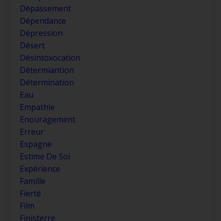
Dépassement
Dépendance
Dépression
Désert
Désintoxocation
Détermiantion
Détermination
Eau
Empathie
Enouragement
Erreur
Espagne
Estime De Soi
Expérience
Famille
Fierté
Film
Finisterre