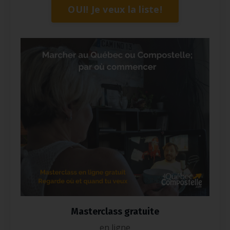
OUI! Je veux la liste!
Masterclass gratuite
en ligne