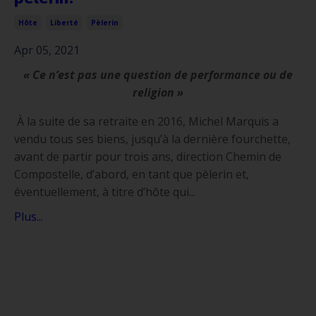
Hôte
Liberté
Pèlerin
Apr 05, 2021
« C
e n
’
est pas une question de performance ou de
religion »
À la suite de sa retraite en 2016, Michel Marquis a
vendu tous ses biens, jusqu’à la dernière fourchette,
avant de partir pour trois ans, direction Chemin de
Compostelle, d’abord, en tant que pèlerin et,
éventuellement, à titre d’hôte qui...
Plus...