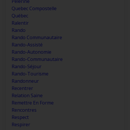
Pèlerine
Quebec Compostelle
Québec
Ralentir
Rando
Rando Communautaire
Rando-Assisté
Rando-Autonomie
Rando-Communautaire
Rando-Séjour
Rando-Tourisme
Randonneur
Recentrer
Relation Saine
Remettre En Forme
Rencontres
Respect
Respirer