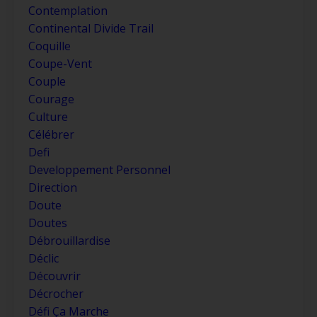
Contemplation
Continental Divide Trail
Coquille
Coupe-Vent
Couple
Courage
Culture
Célébrer
Defi
Developpement Personnel
Direction
Doute
Doutes
Débrouillardise
Déclic
Découvrir
Décrocher
Défi Ça Marche