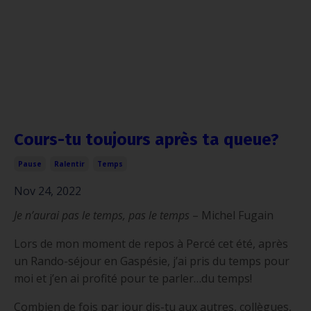
Cours-tu toujours après ta queue?
Pause
Ralentir
Temps
Nov 24, 2022
Je n’aurai pas le temps, pas le temps
– Michel Fugain
Lors de mon moment de repos à Percé cet été, après
un Rando-séjour en Gaspésie, j’ai pris du temps pour
moi et j’en ai profité pour te parler…du temps!
Combien de fois par jour dis-tu aux autres, collègues,