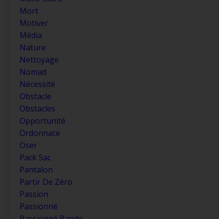
Mort
Motiver
Média
Nature
Nettoyage
Nomad
Nécessité
Obstacle
Obstacles
Opportunité
Ordonnace
Oser
Pack Sac
Pantalon
Partir De Zéro
Passion
Passionné
Passionné Rando