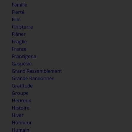
Famille
Fierté
Film
Finisterre
Flâner
Fragile
France
Francigena
Gaspésie
Grand Rassemblement
Grande Randonnée
Gratitude
Groupe
Heureux
Histoire
Hiver
Honneur
Humain