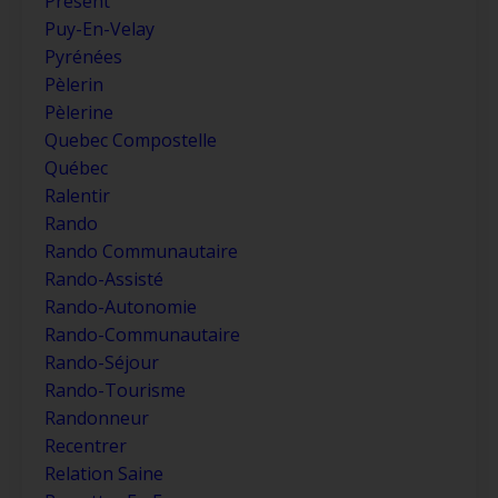
Présent
Puy-En-Velay
Pyrénées
Pèlerin
Pèlerine
Quebec Compostelle
Québec
Ralentir
Rando
Rando Communautaire
Rando-Assisté
Rando-Autonomie
Rando-Communautaire
Rando-Séjour
Rando-Tourisme
Randonneur
Recentrer
Relation Saine