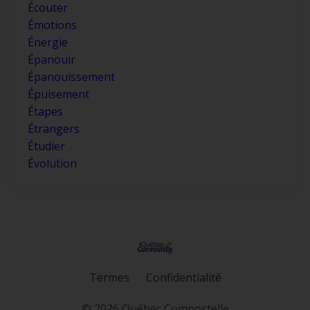
Écouter
Émotions
Énergie
Épanouir
Épanouissement
Épuisement
Étapes
Étrangers
Étudier
Évolution
Termes
Confidentialité
© 2026 Québec Compostelle