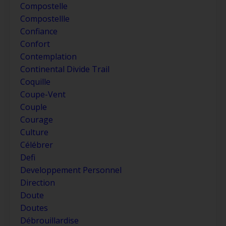
Compostelle
Compostellle
Confiance
Confort
Contemplation
Continental Divide Trail
Coquille
Coupe-Vent
Couple
Courage
Culture
Célébrer
Defi
Developpement Personnel
Direction
Doute
Doutes
Débrouillardise