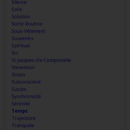
Silence
Sofa
Solution
Sortir Routine
Sous-Vêtement
Souvenirs
Spirituel
Src
St-Jacques-De-Compostelle
Stevenson
Stress
Subconscient
Succès
Synchronicité
Sérénité
Temps
Trajectoire
Tranquille