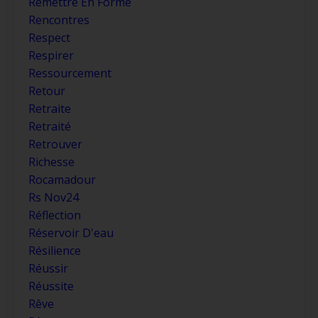
Remettre En Forme
Rencontres
Respect
Respirer
Ressourcement
Retour
Retraite
Retraité
Retrouver
Richesse
Rocamadour
Rs Nov24
Réflection
Réservoir D'eau
Résilience
Réussir
Réussite
Rêve