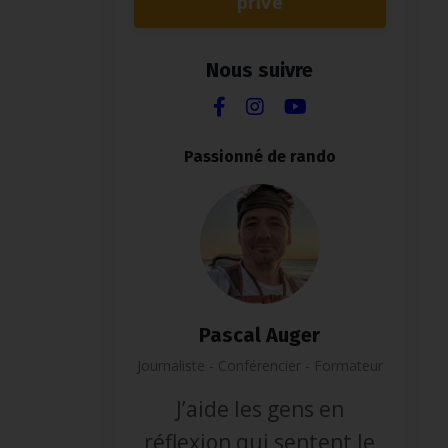
privé
Nous suivre
Passionné de rando
Pascal Auger
Journaliste - Conférencier - Formateur
J’aide les gens en
réflexion qui sentent le