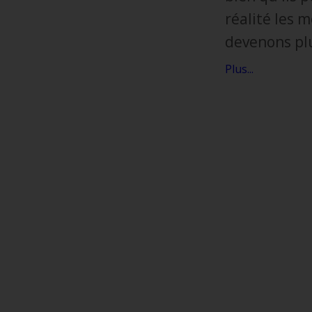
réalité les 
devenons plu
Plus...