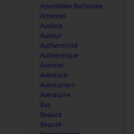
Assemblée Nationale
Attentes
Audace
Auteur
Authenticité
Authentique
Avancer
Aventure
Aventuriers
Aventurre
Bas
Beauce
Beauté