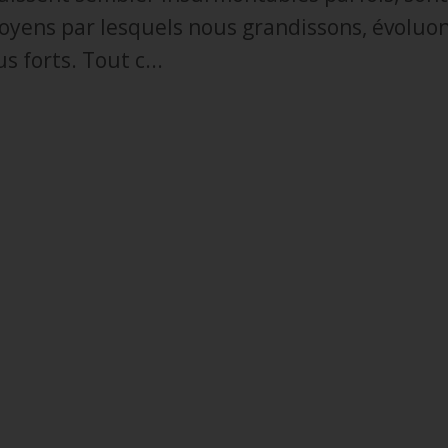
moyens par lesquels nous grandissons, évoluon
s forts. Tout c...