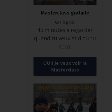
Masterclass gratuite
en ligne
45 minutes à regarder
quand tu veux et d'où tu
veux
OUI! Je veux voir la
Masterclass