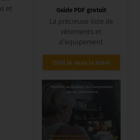
s et
Guide PDF gratuit
La précieuse liste de
vêtements et
d'équipement
OUI! Je veux la liste!