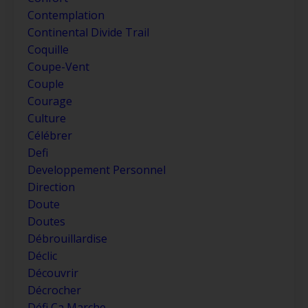
Contemplation
Continental Divide Trail
Coquille
Coupe-Vent
Couple
Courage
Culture
Célébrer
Defi
Developpement Personnel
Direction
Doute
Doutes
Débrouillardise
Déclic
Découvrir
Décrocher
Défi Ça Marche