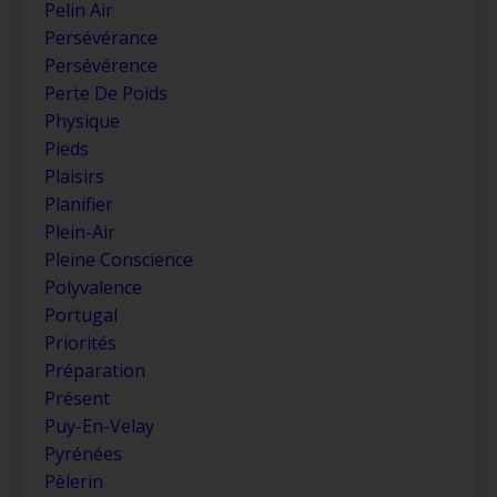
Pelin Air
Persévérance
Persévérence
Perte De Poids
Physique
Pieds
Plaisirs
Planifier
Plein-Air
Pleine Conscience
Polyvalence
Portugal
Priorités
Préparation
Présent
Puy-En-Velay
Pyrénées
Pèlerin