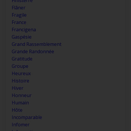
Finisterre
Flâner
Fragile
France
Francigena
Gaspésie
Grand Rassemblement
Grande Randonnée
Gratitude
Groupe
Heureux
Histoire
Hiver
Honneur
Humain
Hôte
Incomparable
Infomer