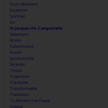
Sous-Vêtement
Souvenirs
Spirituel
Src
St-Jacques-De-Compostelle
Stevenson
Stress
Subconscient
Succès
Synchronicité
Sérénité
Temps
Trajectoire
Tranquille
Transformable
Transition
Tu Mérites Une Pause
Unique