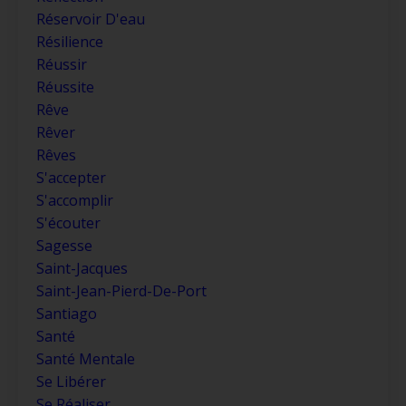
Réservoir D'eau
Résilience
Réussir
Réussite
Rêve
Rêver
Rêves
S'accepter
S'accomplir
S'écouter
Sagesse
Saint-Jacques
Saint-Jean-Pierd-De-Port
Santiago
Santé
Santé Mentale
Se Libérer
Se Réaliser