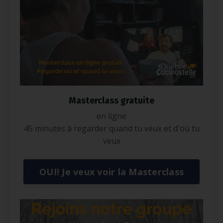
Masterclass gratuite
en ligne
45 minutes à regarder quand tu veux et d'où tu
veux
OUI! Je veux voir la Masterclass