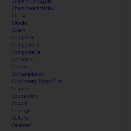
Chemin Portugais
Cheminent Intérieur
Choisir
Citadin
Coach
Comparer
Compostelle
Compostellle
Confiance
Confort
Contemplation
Continental Divide Trail
Coquille
Coupe-Vent
Couple
Courage
Culture
Célébrer