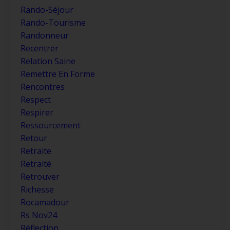
Rando-Séjour
Rando-Tourisme
Randonneur
Recentrer
Relation Saine
Remettre En Forme
Rencontres
Respect
Respirer
Ressourcement
Retour
Retraite
Retraité
Retrouver
Richesse
Rocamadour
Rs Nov24
Réflection