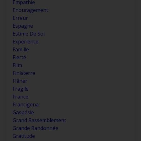
Empathie
Enouragement
Erreur
Espagne
Estime De Soi
Expérience
Famille
Fierté
Film
Finisterre
Flâner
Fragile
France
Francigena
Gaspésie
Grand Rassemblement
Grande Randonnée
Gratitude