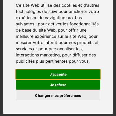
C’est quoi le plus important pour
Ce site Web utilise des cookies et d'autres
toi?
technologies de suivi pour améliorer votre
expérience de navigation aux fins
Priorités
Sens
Valeurs
suivantes :
pour activer les fonctionnalités
Sep 07, 2022
de base du site Web
,
pour offrir une
meilleure expérience sur le site Web
,
pour
La plus grande valeur, le plus précieux à tes yeux
mesurer votre intérêt pour nos produits et
Ce qui nous vient souvent à l’esprit quand on se pose
services et pour personnaliser les
ou se fait poser cette question c’est notre travail,
interactions marketing
,
pour diffuser des
maison, compte en banque, famille, enfant, douce
publicités plus pertinentes pour vous
.
moitié, voiture, liberté, voyage, chalet, bijoux, etc..
J'accepte
La vie
Je refuse
N’est-ce pas la vie que tu ...
Changer mes préférences
Plus...