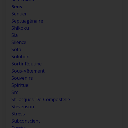
Sens
Sentier
Septuagénaire
Shikoku
Sia
Silence
Sofa
Solution
Sortir Routine
Sous-Vêtement
Souvenirs
Spirituel
Src
St-Jacques-De-Compostelle
Stevenson
Stress
Subconscient
Succès