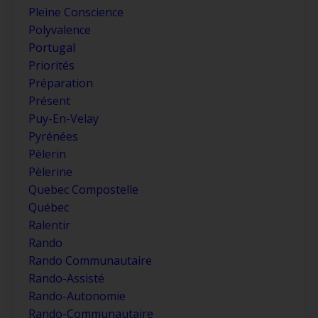
Pleine Conscience
Polyvalence
Portugal
Priorités
Préparation
Présent
Puy-En-Velay
Pyrénées
Pèlerin
Pèlerine
Quebec Compostelle
Québec
Ralentir
Rando
Rando Communautaire
Rando-Assisté
Rando-Autonomie
Rando-Communautaire