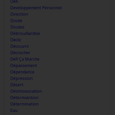
Defi
Developpement Personnel
Direction
Doute
Doutes
Débrouillardise
Déclic
Découvrir
Décrocher
Défi Ça Marche
Dépassement
Dépendance
Dépression
Désert
Désintoxocation
Détermiantion
Détermination
Eau