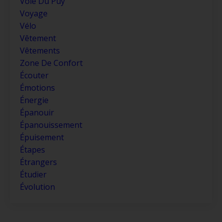
Voie Du Puy
Voyage
Vélo
Vêtement
Vêtements
Zone De Confort
Écouter
Émotions
Énergie
Épanouir
Épanouissement
Épuisement
Étapes
Étrangers
Étudier
Évolution