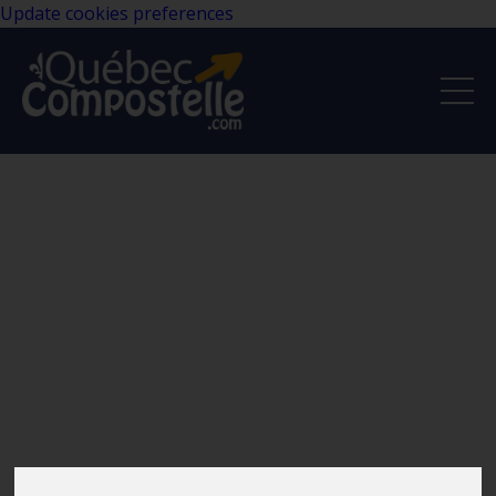
Update cookies preferences