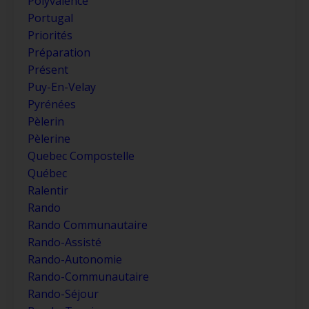
Polyvalence
Portugal
Priorités
Préparation
Présent
Puy-En-Velay
Pyrénées
Pèlerin
Pèlerine
Quebec Compostelle
Québec
Ralentir
Rando
Rando Communautaire
Rando-Assisté
Rando-Autonomie
Rando-Communautaire
Rando-Séjour