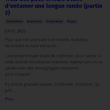
d'entamer une longue rando (partie
2)
Information
Inspiration
Préparation
Étapes
Jul 07, 2022
Pour que ton aventure soit réussie, humaine,
sécuritaire et sans blessure.
La première étape étant de
s’informer
, pour savoir si
cette activité m’intéresse vraiment, maintenant on va
valider avec des témoignages motivants
pour
s’inspirer.
Il y a trois grandes étapes: S’informer, S’inspirer, Se
pré...
Plus...