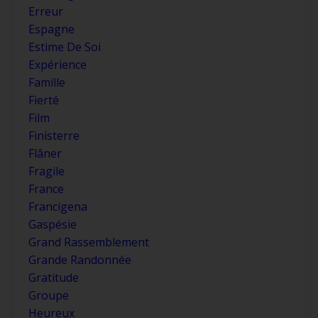
Erreur
Espagne
Estime De Soi
Expérience
Famille
Fierté
Film
Finisterre
Flâner
Fragile
France
Francigena
Gaspésie
Grand Rassemblement
Grande Randonnée
Gratitude
Groupe
Heureux