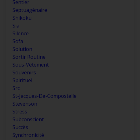
Sentier
Septuagénaire
Shikoku
Sia
Silence
Sofa
Solution
Sortir Routine
Sous-Vêtement
Souvenirs
Spirituel
Src
St-Jacques-De-Compostelle
Stevenson
Stress
Subconscient
Succès
Synchronicité