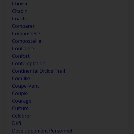
Choisir
Citadin
Coach
Comparer
Compostelle
Compostellle
Confiance
Confort
Contemplation
Continental Divide Trail
Coquille
Coupe-Vent
Couple
Courage
Culture
Célébrer
Defi
Developpement Personnel