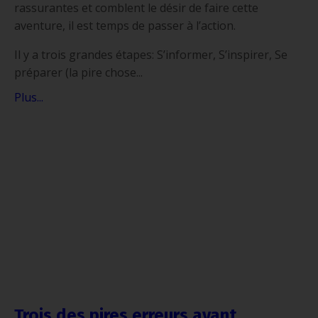
rassurantes et comblent le désir de faire cette
aventure, il est temps de passer à l’action.
Il y a trois grandes étapes: S’informer, S’inspirer, Se
préparer (la pire chose...
Plus...
Trois des pires erreurs avant