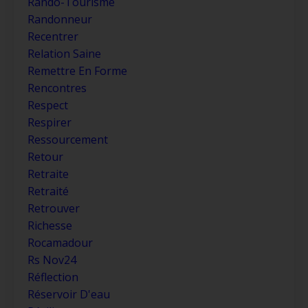
Rando-Tourisme
Randonneur
Recentrer
Relation Saine
Remettre En Forme
Rencontres
Respect
Respirer
Ressourcement
Retour
Retraite
Retraité
Retrouver
Richesse
Rocamadour
Rs Nov24
Réflection
Réservoir D'eau