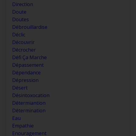
Direction
Doute
Doutes
Débrouillardise
Déclic
Découvrir
Décrocher
Défi Ça Marche
Dépassement
Dépendance
Dépression
Désert
Désintoxocation
Détermiantion
Détermination
Eau
Empathie
Enouragement