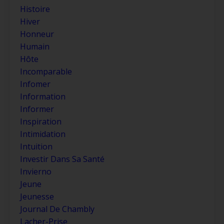
Histoire
Hiver
Honneur
Humain
Hôte
Incomparable
Infomer
Information
Informer
Inspiration
Intimidation
Intuition
Investir Dans Sa Santé
Invierno
Jeune
Jeunesse
Journal De Chambly
Lacher-Prise