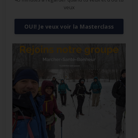
veux
OUI! Je veux voir la Masterclass