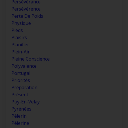
Persévérance
Persévérence
Perte De Poids
Physique
Pieds
Plaisirs
Planifier
Plein-Air
Pleine Conscience
Polyvalence
Portugal
Priorités
Préparation
Présent
Puy-En-Velay
Pyrénées
Pèlerin
Pèlerine