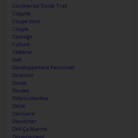
Continental Divide Trail
Coquille
Coupe-Vent
Couple
Courage
Culture
Célébrer
Defi
Developpement Personnel
Direction
Doute
Doutes
Débrouillardise
Déclic
Découvrir
Décrocher
Défi Ça Marche
Dépassement