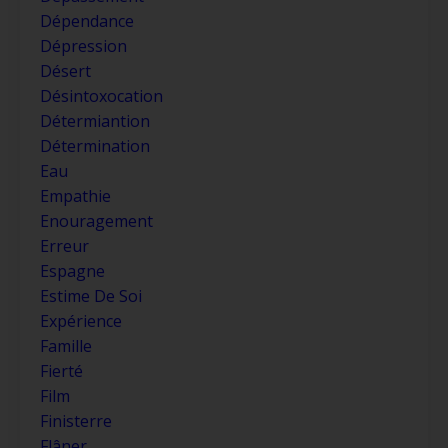
Dépendance
Dépression
Désert
Désintoxocation
Détermiantion
Détermination
Eau
Empathie
Enouragement
Erreur
Espagne
Estime De Soi
Expérience
Famille
Fierté
Film
Finisterre
Flâner