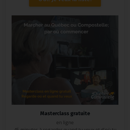
Masterclass gratuite
en ligne
45 minutes à regarder quand tu veux et d'où tu