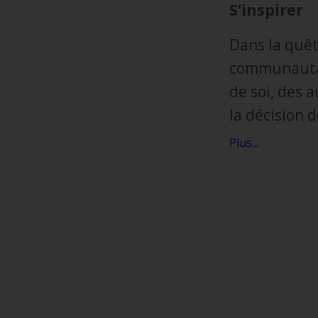
S’inspirer
Dans la quêt
communautai
de soi, des 
la décision d
Plus...