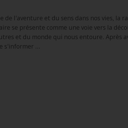
e de l'aventure et du sens dans nos vies, la r
re se présente comme une voie vers la déco
autres et du monde qui nous entoure. Après av
e s'informer ...