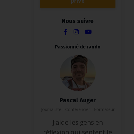
privé
Nous suivre
Passionné de rando
Pascal Auger
Journaliste - Conférencier - Formateur
J’aide les gens en
réflexion qui sentent le