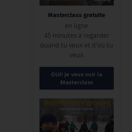
Masterclass gratuite
en ligne
45 minutes à regarder
quand tu veux et d'où tu
veux
OUI! Je veux voir la
Masterclass