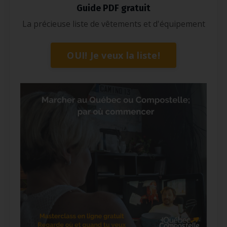
Guide PDF gratuit
La précieuse liste de vêtements et d'équipement
OUI! Je veux la liste!