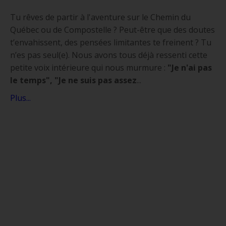
Tu rêves de partir à l'aventure sur le Chemin du
Québec ou de Compostelle ? Peut-être que des doutes
t’envahissent, des pensées limitantes te freinent ? Tu
n’es pas seul(e). Nous avons tous déjà ressenti cette
petite voix intérieure qui nous murmure :
"Je n'ai pas
le temps", "Je ne suis pas assez
...
Plus...