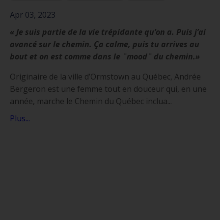
Apr 03, 2023
« Je suis partie de la vie trépidante qu’on a. Puis j’ai
avancé sur le chemin. Ça calme, puis tu arrives au
bout et on est comme dans le ¨mood¨ du chemin.»
Originaire de la ville d’Ormstown au Québec, Andrée
Bergeron est une femme tout en douceur qui, en une
année, marche le Chemin du Québec inclua...
Plus...