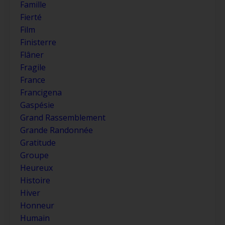
Famille
Fierté
Film
Finisterre
Flâner
Fragile
France
Francigena
Gaspésie
Grand Rassemblement
Grande Randonnée
Gratitude
Groupe
Heureux
Histoire
Hiver
Honneur
Humain