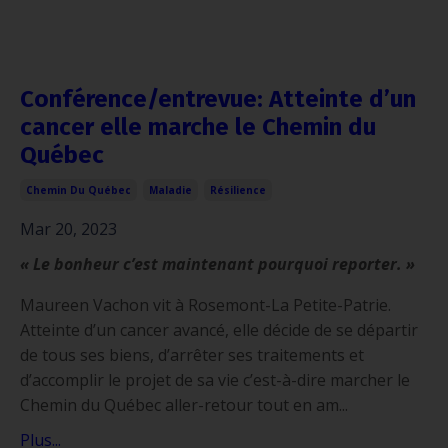
Conférence/entrevue: Atteinte d’un
cancer elle marche le Chemin du
Québec
Chemin Du Québec
Maladie
Résilience
Mar 20, 2023
« Le bonheur c’est maintenant pourquoi reporter. »
Maureen Vachon vit à Rosemont-La Petite-Patrie.
Atteinte d’un cancer avancé, elle décide de se départir
de tous ses biens, d’arrêter ses traitements et
d’accomplir le projet de sa vie c’est-à-dire marcher le
Chemin du Québec aller-retour tout en am...
Plus...