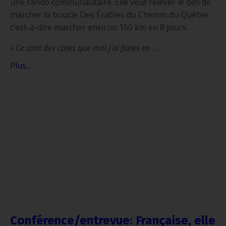
une rando communautaire. Elle veut relever le défi de
marcher la boucle Des Érables du Chemin du Québec
c’est-à-dire marcher environ 150 km en 8 jours.
« Ce sont des côtes que moi j’ai faites en
...
Plus...
Conférence/entrevue: Française, elle