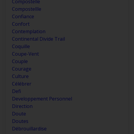
Compostelle
Compostellle
Confiance
Confort
Contemplation
Continental Divide Trail
Coquille
Coupe-Vent
Couple
Courage
Culture
Célébrer
Defi
Developpement Personnel
Direction
Doute
Doutes
Débrouillardise