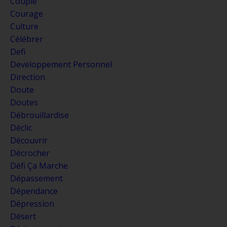
Couple
Courage
Culture
Célébrer
Defi
Developpement Personnel
Direction
Doute
Doutes
Débrouillardise
Déclic
Découvrir
Décrocher
Défi Ça Marche
Dépassement
Dépendance
Dépression
Désert