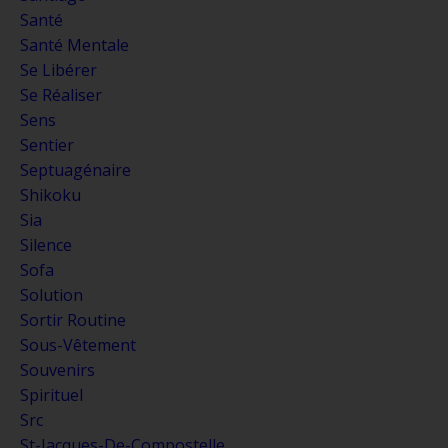
Santé
Santé Mentale
Se Libérer
Se Réaliser
Sens
Sentier
Septuagénaire
Shikoku
Sia
Silence
Sofa
Solution
Sortir Routine
Sous-Vêtement
Souvenirs
Spirituel
Src
St-Jacques-De-Compostelle