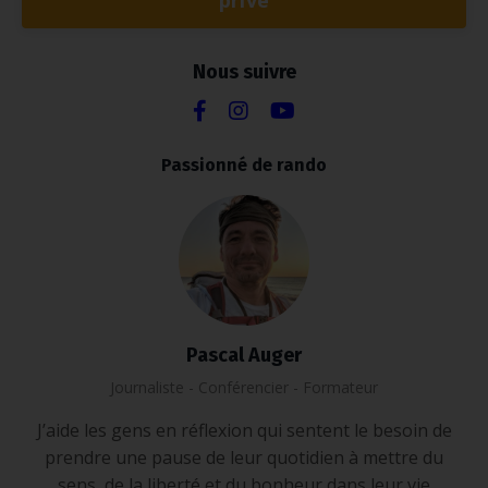
privé
Nous suivre
Passionné de rando
Pascal Auger
Journaliste - Conférencier - Formateur
J’aide les gens en réflexion qui sentent le besoin de
prendre une pause de leur quotidien à mettre du
sens, de la liberté et du bonheur dans leur vie