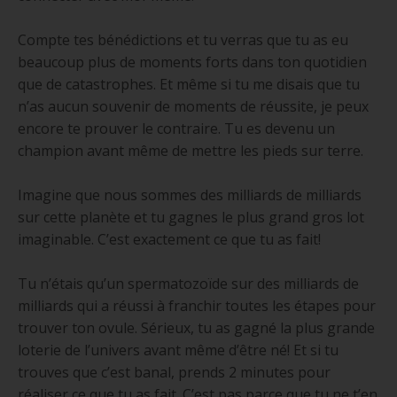
Compte tes bénédictions et tu verras que tu as eu
beaucoup plus de moments forts dans ton quotidien
que de catastrophes. Et même si tu me disais que tu
n’as aucun souvenir de moments de réussite, je peux
encore te prouver le contraire. Tu es devenu un
champion avant même de mettre les pieds sur terre.
Imagine que nous sommes des milliards de milliards
sur cette planète et tu gagnes le plus grand gros lot
imaginable. C’est exactement ce que tu as fait!
Tu n’étais qu’un spermatozoïde sur des milliards de
milliards qui a réussi à franchir toutes les étapes pour
trouver ton ovule. Sérieux, tu as gagné la plus grande
loterie de l’univers avant même d’être né! Et si tu
trouves que c’est banal, prends 2 minutes pour
réaliser ce que tu as fait. C’est pas parce que tu ne t’en