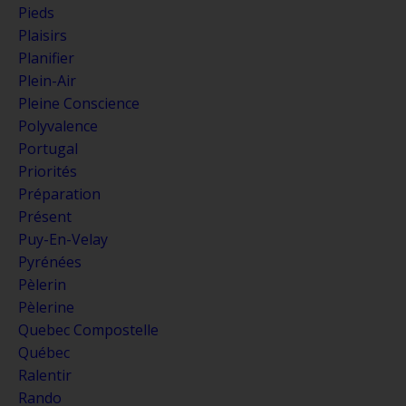
Pieds
Plaisirs
Planifier
Plein-Air
Pleine Conscience
Polyvalence
Portugal
Priorités
Préparation
Présent
Puy-En-Velay
Pyrénées
Pèlerin
Pèlerine
Quebec Compostelle
Québec
Ralentir
Rando