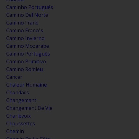
Caminho Português
Camino Del Norte
Camino Franc
Camino Francés
Camino Invierno
Camino Mozarabe
Camino Português
Camino Primitivo
Camino Romieu
Cancer
Chaleur Humaine
Chandails
Changemant
Changement De Vie
Charlevoix
Chaussettes
Chemin
Chemin De La Côte