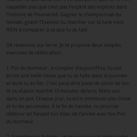
rappelles pas que c’est pas l’exploit des exploits dans
l’histoire de l’humanité. Gagner le championnat du
monde, gravir l’Everest ou marcher sur la lune n’est
RIEN à comparer à ce que tu as fait!
Ok revenons sur terre. Je te propose deux simples
exercices de célébration.
1. Pot du bonheur : à compter d’aujourd’hui, tu vas
écrire une belle chose que tu as faite dans la journée
et dont tu es fier. C’est peut-être juste de sortir de ton
lit ou d’avoir marché 10 minutes dehors. Mets ceci
dans un pot. Chaque jour, tu écris minimum une chose
et tu les accumules. À la fin de l’année, tu pourras
célébrer en faisant ton bilan de l’année avec ton Pot
du bonheur.
2. Accroche sur le frigo, un mur ou sur un tableau des