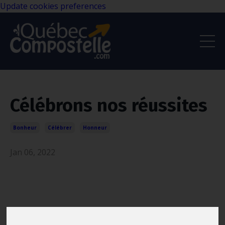
Update cookies preferences
Célébrons nos réussites
Bonheur
Célébrer
Honneur
Jan 06, 2022