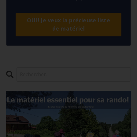
OUI! Je veux la précieuse liste
de matériel