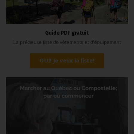
Guide PDF gratuit
La précieuse liste de vêtements et d'équipement
OUI! Je veux la liste!