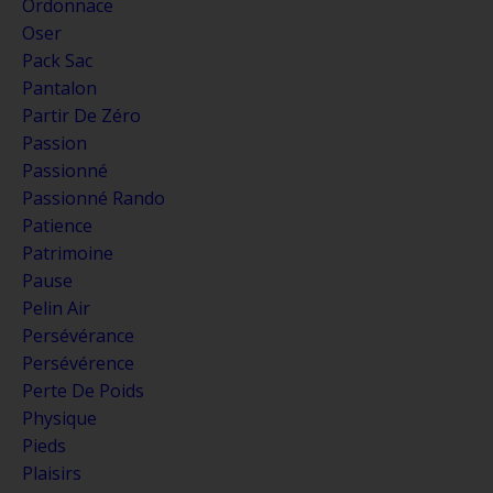
Ordonnace
Oser
Pack Sac
Pantalon
Partir De Zéro
Passion
Passionné
Passionné Rando
Patience
Patrimoine
Pause
Pelin Air
Persévérance
Persévérence
Perte De Poids
Physique
Pieds
Plaisirs