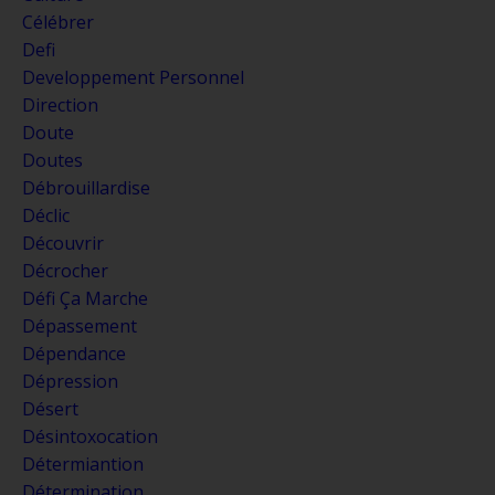
Célébrer
Defi
Developpement Personnel
Direction
Doute
Doutes
Débrouillardise
Déclic
Découvrir
Décrocher
Défi Ça Marche
Dépassement
Dépendance
Dépression
Désert
Désintoxocation
Détermiantion
Détermination