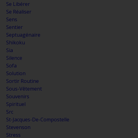
Se Libérer
Se Réaliser
Sens
Sentier
Septuagénaire
Shikoku
Sia
Silence
Sofa
Solution
Sortir Routine
Sous-Vêtement
Souvenirs
Spirituel
Src
St-Jacques-De-Compostelle
Stevenson
Stress