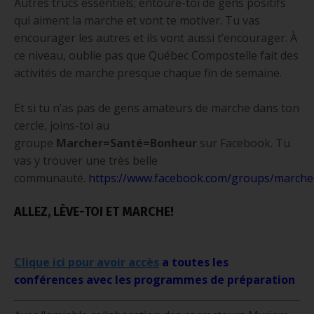
Autres trucs essentiels; entoure-toi de gens positifs
qui aiment la marche et vont te motiver. Tu vas
encourager les autres et ils vont aussi t’encourager. À
ce niveau, oublie pas que Québec Compostelle fait des
activités de marche presque chaque fin de semaine.
Et si tu n’as pas de gens amateurs de marche dans ton
cercle, joins-toi au
groupe
Marcher=Santé=Bonheur
sur Facebook. Tu
vas y trouver une très belle
communauté.
https://www.facebook.com/groups/march
ALLEZ, LÈVE-TOI ET MARCHE!
Clique ici pour avoir accès
a toutes les
conférences avec les programmes de préparation