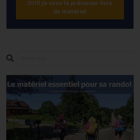
OUI! Je veux la précieuse liste
de matériel