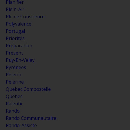
Planifier
Plein-Air
Pleine Conscience
Polyvalence
Portugal
Priorités
Préparation
Présent
Puy-En-Velay
Pyrénées
Pèlerin
Pèlerine
Quebec Compostelle
Québec
Ralentir
Rando
Rando Communautaire
Rando-Assisté