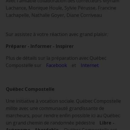
Avec l'amiable collaboration des correcteurs Myriam
Lachance, Monique Houle, Sylvie Pérusse, Francine
Lachapelle, Nathalie Goyer, Diane Corriveau
Sur assistez à votre réaction avec grand plaisir.
Préparer - Informer - Inspirer
Plus de détails sur la préparation avec Québec
Compostelle sur
Facebook
et
Internet
Québec Compostelle
Une initiative à vocation sociale. Québec Compostelle
milite avec une communauté grandissante de
marcheurs, pour rendre enfin possible ici au Québec
un grand chemin de randonnée pédestre
Libre -
Autonome - Abordable
. Québec Compostelle est