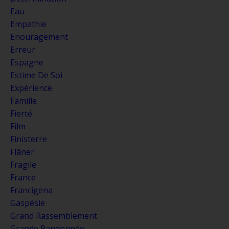
Eau
Empathie
Enouragement
Erreur
Espagne
Estime De Soi
Expérience
Famille
Fierté
Film
Finisterre
Flâner
Fragile
France
Francigena
Gaspésie
Grand Rassemblement
Grande Randonnée