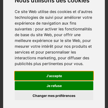
Nous utilisons des cookies
Ce site Web utilise des cookies et d'autres
technologies de suivi pour améliorer votre
expérience de navigation aux fins
suivantes :
pour activer les fonctionnalités
de base du site Web
,
pour offrir une
Je suis fier de faire ce que je fais; aider les gens à
meilleure expérience sur le site Web
,
pour
découvrir le bonheur de la rando-communautaire au
mesurer votre intérêt pour nos produits et
Québec ou Compostelle. Mais j’ai pas commencé à
services et pour personnaliser les
faire des 25 km du jour au lendemain.
interactions marketing
,
pour diffuser des
publicités plus pertinentes pour vous
.
On commence tous par la première étape. Peu
importe notre activité. Tu crois que ton sportif
J'accepte
préféré est devenu un champion du jour au
lendemain? Mais non, il s’agit de préparation et
Je refuse
surtout de détermination. Peu importe ce que tu veux
Changer mes préférences
faire dans la vie, si tu y mets ta détermination et
volonté, c’est certain que tu vas réussir. Je connais