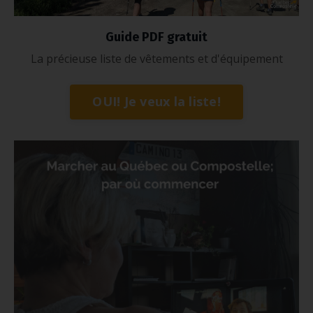
Guide PDF gratuit
La précieuse liste de vêtements et d'équipement
OUI! Je veux la liste!