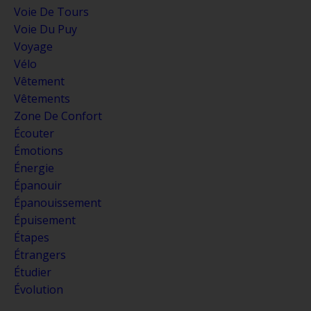
Voie De Tours
Voie Du Puy
Voyage
Vélo
Vêtement
Vêtements
Zone De Confort
Écouter
Émotions
Énergie
Épanouir
Épanouissement
Épuisement
Étapes
Étrangers
Étudier
Évolution