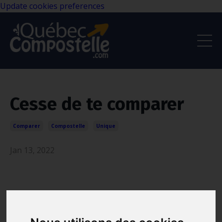
Update cookies preferences
Cesse de te comparer
Comparer
Compostelle
Unique
Jan 13, 2022