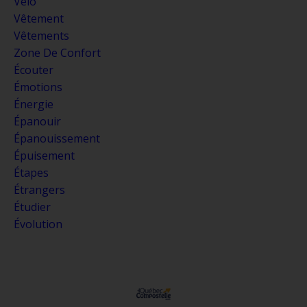
Vélo
Vêtement
Vêtements
Zone De Confort
Écouter
Émotions
Énergie
Épanouir
Épanouissement
Épuisement
Étapes
Étrangers
Étudier
Évolution