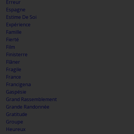
Erreur
Espagne
Estime De Soi
Expérience
Famille
Fierté
Film
Finisterre
Flâner
Fragile
France
Francigena
Gaspésie
Grand Rassemblement
Grande Randonnée
Gratitude
Groupe
Heureux