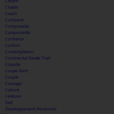
Choisir
Citadin
Coach
Comparer
Compostelle
Compostellle
Confiance
Confort
Contemplation
Continental Divide Trail
Coquille
Coupe-Vent
Couple
Courage
Culture
Célébrer
Defi
Developpement Personnel