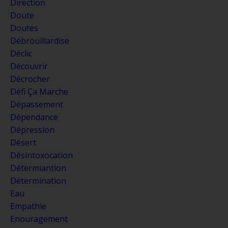
Direction
Doute
Doutes
Débrouillardise
Déclic
Découvrir
Décrocher
Défi Ça Marche
Dépassement
Dépendance
Dépression
Désert
Désintoxocation
Détermiantion
Détermination
Eau
Empathie
Enouragement