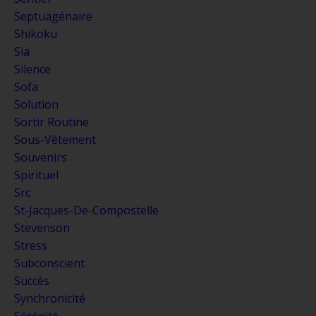
Septuagénaire
Shikoku
Sia
Silence
Sofa
Solution
Sortir Routine
Sous-Vêtement
Souvenirs
Spirituel
Src
St-Jacques-De-Compostelle
Stevenson
Stress
Subconscient
Succès
Synchronicité
Sérénité