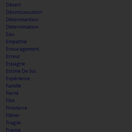
Désert
Désintoxocation
Détermiantion
Détermination
Eau
Empathie
Enouragement
Erreur
Espagne
Estime De Soi
Expérience
Famille
Fierté
Film
Finisterre
Flâner
Fragile
France