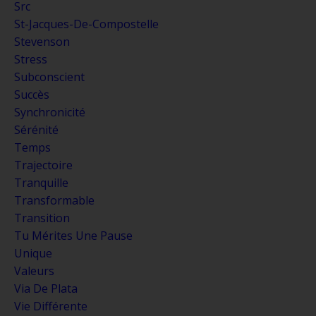
Src
St-Jacques-De-Compostelle
Stevenson
Stress
Subconscient
Succès
Synchronicité
Sérénité
Temps
Trajectoire
Tranquille
Transformable
Transition
Tu Mérites Une Pause
Unique
Valeurs
Via De Plata
Vie Différente