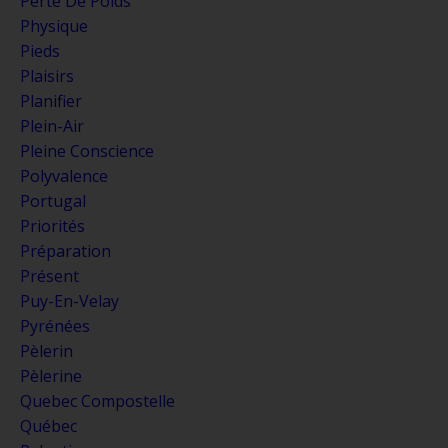
Perte De Poids
Physique
Pieds
Plaisirs
Planifier
Plein-Air
Pleine Conscience
Polyvalence
Portugal
Priorités
Préparation
Présent
Puy-En-Velay
Pyrénées
Pèlerin
Pèlerine
Quebec Compostelle
Québec