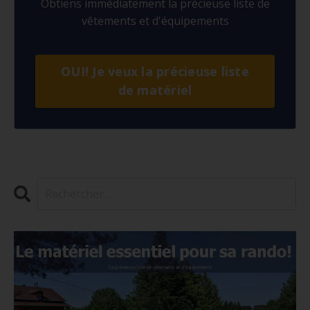
Obtiens immédiatement la précieuse liste de
vêtements et d'équipements
OUI! Je veux la précieuse liste
de matériel