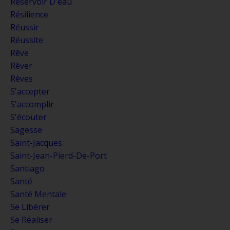
Réservoir D'eau
Résilience
Réussir
Réussite
Rêve
Rêver
Rêves
S'accepter
S'accomplir
S'écouter
Sagesse
Saint-Jacques
Saint-Jean-Pierd-De-Port
Santiago
Santé
Santé Mentale
Se Libérer
Se Réaliser