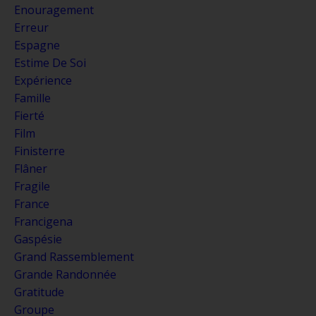
Enouragement
Erreur
Espagne
Estime De Soi
Expérience
Famille
Fierté
Film
Finisterre
Flâner
Fragile
France
Francigena
Gaspésie
Grand Rassemblement
Grande Randonnée
Gratitude
Groupe