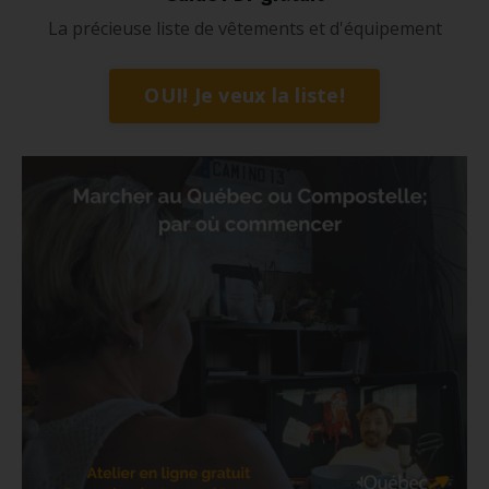
La précieuse liste de vêtements et d'équipement
OUI! Je veux la liste!