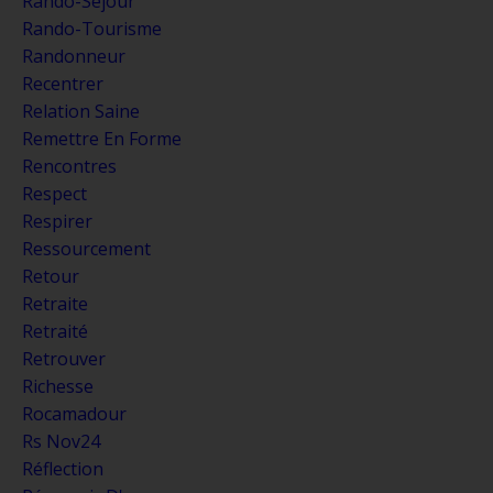
Rando-Séjour
Rando-Tourisme
Randonneur
Recentrer
Relation Saine
Remettre En Forme
Rencontres
Respect
Respirer
Ressourcement
Retour
Retraite
Retraité
Retrouver
Richesse
Rocamadour
Rs Nov24
Réflection