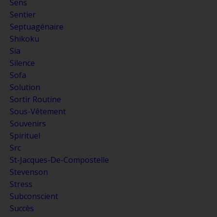
Sens
Sentier
Septuagénaire
Shikoku
Sia
Silence
Sofa
Solution
Sortir Routine
Sous-Vêtement
Souvenirs
Spirituel
Src
St-Jacques-De-Compostelle
Stevenson
Stress
Subconscient
Succès