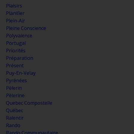
Plaisirs
Planifier
Plein-Air
Pleine Conscience
Polyvalence
Portugal
Priorités
Préparation
Présent
Puy-En-Velay
Pyrénées
Pèlerin
Pèlerine
Quebec Compostelle
Québec
Ralentir
Rando
Rando Communautaire