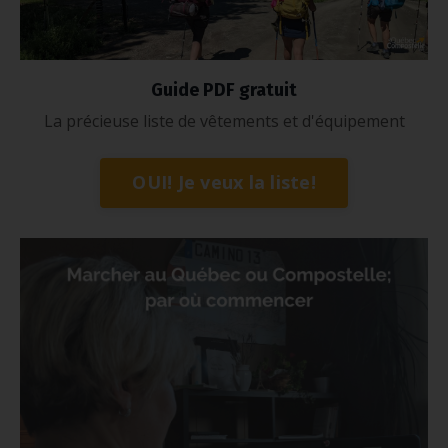
Guide PDF gratuit
La précieuse liste de vêtements et d'équipement
OUI! Je veux la liste!