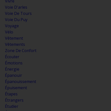
Vivre
Voie D'arles
Voie De Tours
Voie Du Puy
Voyage
Vélo
Vêtement
Vêtements
Zone De Confort
Écouter
Émotions
Énergie
Épanouir
Épanouissement
Épuisement
Étapes
Étrangers
Étudier