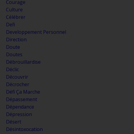
Courage
Culture
Célébrer
Defi
Developpement Personnel
Direction
Doute
Doutes
Débrouillardise
Déclic
Découvrir
Décrocher
Défi Ça Marche
Dépassement
Dépendance
Dépression
Désert
Désintoxocation