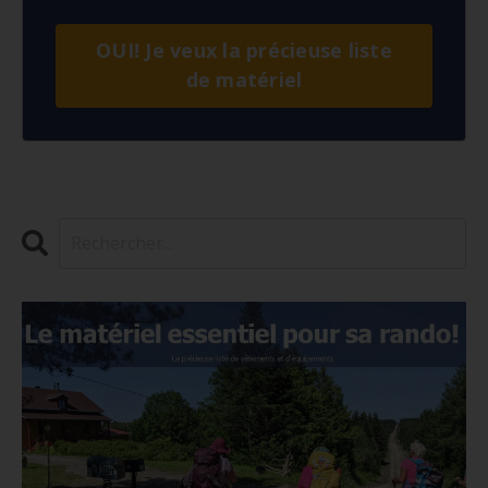
OUI! Je veux la précieuse liste
de matériel