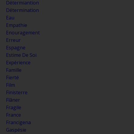
Détermiantion
Détermination
Eau
Empathie
Enouragement
Erreur
Espagne
Estime De Soi
Expérience
Famille
Fierté
Film
Finisterre
Flâner
Fragile
France
Francigena
Gaspésie