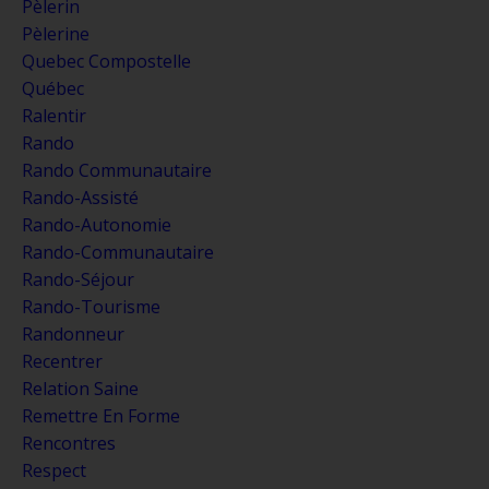
Pèlerin
Pèlerine
Quebec Compostelle
Québec
Ralentir
Rando
Rando Communautaire
Rando-Assisté
Rando-Autonomie
Rando-Communautaire
Rando-Séjour
Rando-Tourisme
Randonneur
Recentrer
Relation Saine
Remettre En Forme
Rencontres
Respect