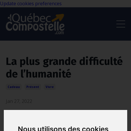
Update cookies preferences
La plus grande difficulté
de l’humanité
Cadeau
Présent
Vivre
Jan 27, 2022
Nous utilisons des cookies