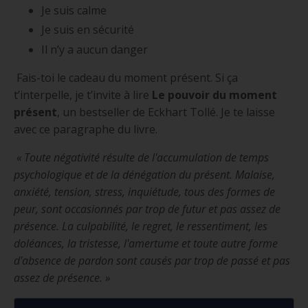
Je suis calme
Je suis en sécurité
Il n’y a aucun danger
Fais-toi le cadeau du moment présent. Si ça
t’interpelle, je t’invite à lire
Le pouvoir du moment
présent
, un bestseller de Eckhart Tollé. Je te laisse
avec ce paragraphe du livre.
« Toute négativité résulte de l'accumulation de temps
psychologique et de la dénégation du présent. Malaise,
anxiété, tension, stress, inquiétude, tous des formes de
peur, sont occasionnés par trop de futur et pas assez de
présence. La culpabilité, le regret, le ressentiment, les
doléances, la tristesse, l'amertume et toute autre forme
d'absence de pardon sont causés par trop de passé et pas
assez de présence. »