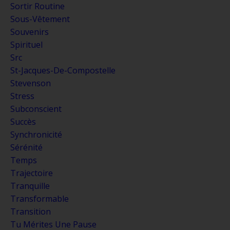
Sortir Routine
Sous-Vêtement
Souvenirs
Spirituel
Src
St-Jacques-De-Compostelle
Stevenson
Stress
Subconscient
Succès
Synchronicité
Sérénité
Temps
Trajectoire
Tranquille
Transformable
Transition
Tu Mérites Une Pause