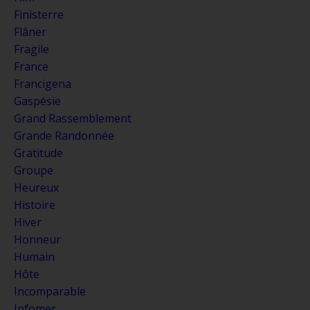
Finisterre
Flâner
Fragile
France
Francigena
Gaspésie
Grand Rassemblement
Grande Randonnée
Gratitude
Groupe
Heureux
Histoire
Hiver
Honneur
Humain
Hôte
Incomparable
Infomer