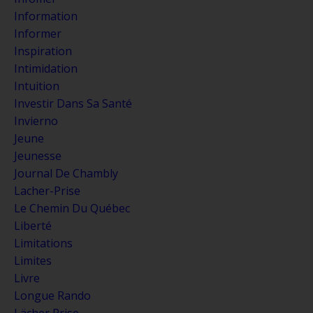
Information
Informer
Inspiration
Intimidation
Intuition
Investir Dans Sa Santé
Invierno
Jeune
Jeunesse
Journal De Chambly
Lacher-Prise
Le Chemin Du Québec
Liberté
Limitations
Limites
Livre
Longue Rando
Lächer Prise