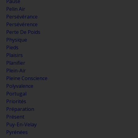
Pause
Pelin Air
Persévérance
Persévérence
Perte De Poids
Physique
Pieds
Plaisirs
Planifier
Plein-Air
Pleine Conscience
Polyvalence
Portugal
Priorités
Préparation
Présent
Puy-En-Velay
Pyrénées