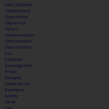
Défi Ça Marche
Dépassement
Dépendance
Dépression
Désert
Désintoxocation
Détermiantion
Détermination
Eau
Empathie
Enouragement
Erreur
Espagne
Estime De Soi
Expérience
Famille
Fierté
Film