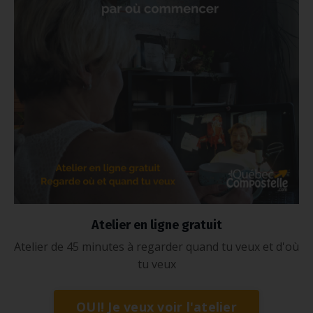
Atelier en ligne gratuit
Atelier de 45 minutes à regarder quand tu veux et d'où
tu veux
OUI! Je veux voir l'atelier