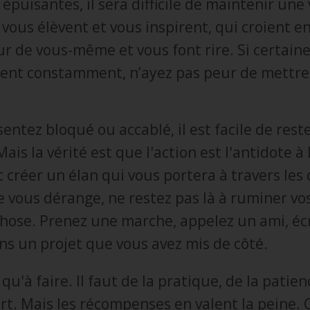
épuisantes, il sera difficile de maintenir une 
vous élèvent et vous inspirent, qui croient en
ur de vous-même et vous font rire. Si certain
sent constamment, n’ayez pas peur de mettre
entez bloqué ou accablé, il est facile de rest
ais la vérité est que l'action est l'antidote à 
créer un élan qui vous portera à travers les d
e vous dérange, ne restez pas là à ruminer vo
chose. Prenez une marche, appelez un ami, éc
ns un projet que vous avez mis de côté.
 qu'à faire. Il faut de la pratique, de la patien
ort. Mais les récompenses en valent la peine.