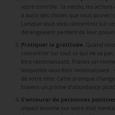
votre contrôle : la météo, les actions
a aussi des choses que vous pouvez co
Lorsque vous vous concentrez sur ce
dérangeaient perdent de leur pouvoi
Pratiquer la gratitude
. Quand vous
concentrer sur tout ce qui ne va pas.
être reconnaissant. Prenez un momen
lesquelles vous êtes reconnaissant : v
de votre tête. Cette pratique change 
travers un prisme d'abondance plutô
S'entourer de personnes positive
impact énorme sur votre état menta