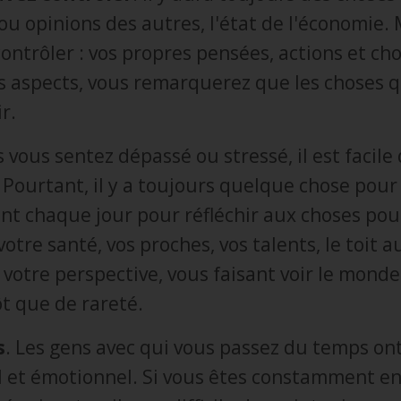
 ou opinions des autres, l'état de l'économie. M
ntrôler : vos propres pensées, actions et cho
s aspects, vous remarquerez que les choses q
r.
 vous sentez dépassé ou stressé, il est facile 
 Pourtant, il y a toujours quelque chose pour
t chaque jour pour réfléchir aux choses pou
otre santé, vos proches, vos talents, le toit 
votre perspective, vous faisant voir le monde
t que de rareté.
s
. Les gens avec qui vous passez du temps on
l et émotionnel. Si vous êtes constamment e