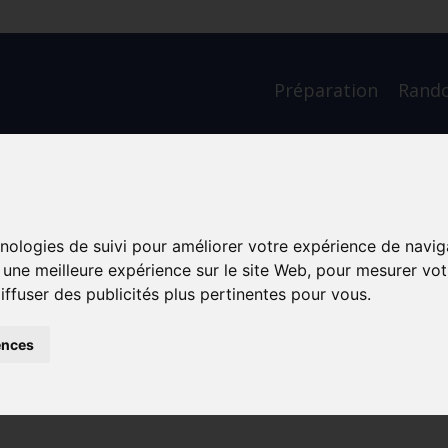
Préparation
Rand
ible ou pas?
hnologies de suivi pour améliorer votre expérience de navig
r une meilleure expérience sur le site Web
,
pour mesurer votr
iffuser des publicités plus pertinentes pour vous
.
ences