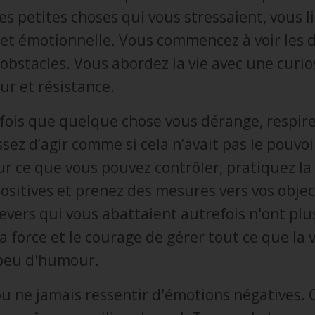
s petites choses qui vous stressaient, vous l
t émotionnelle. Vous commencez à voir les d
bstacles. Vous abordez la vie avec une curios
ur et résistance.
fois que quelque chose vous dérange, respir
ez d’agir comme si cela n’avait pas le pouvoi
r ce que vous pouvez contrôler, pratiquez la
sitives et prenez des mesures vers vos object
revers qui vous abattaient autrefois n'ont plus
 force et le courage de gérer tout ce que la 
 peu d'humour.
 ou ne jamais ressentir d'émotions négatives. 