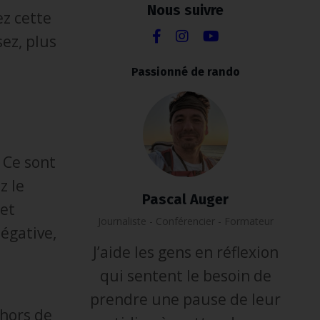
Nous suivre
ez cette
sez, plus
Passionné de rando
. Ce sont
z le
Pascal Auger
 et
Journaliste - Conférencier - Formateur
égative,
J’aide les gens en réflexion
qui sentent le besoin de
prendre une pause de leur
 hors de