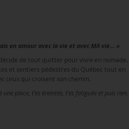
bais en amour avec la vie et avec MA vie… »
décide de tout quitter pour vivre en nomade.
outes et sentiers pédestres du Québec tout en
 ceux qui croisent son chemin.
 une place, t’es éreintée, t’es fatiguée et puis rien.