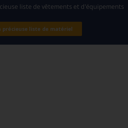
ieuse liste de vêtements et d'équipements
a précieuse liste de matériel