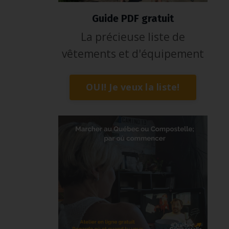
Guide PDF gratuit
La précieuse liste de
vêtements et d'équipement
OUI! Je veux la liste!