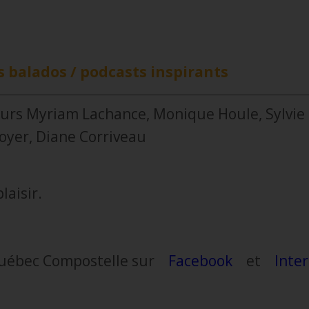
s balados / podcasts inspirants
teurs Myriam Lachance, Monique Houle, Sylvie
oyer, Diane Corriveau
laisir.
c Québec Compostelle sur
Facebook
et
Inte