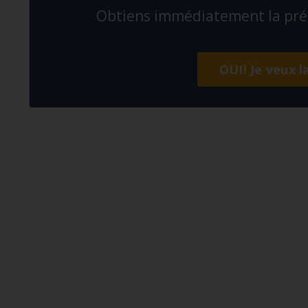
Obtiens immédiatement la préc
OUI! Je veux l