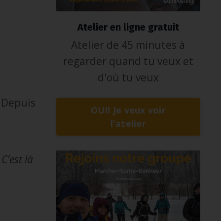
Atelier en ligne gratuit
Atelier de 45 minutes à
regarder quand tu veux et
d'où tu veux
 Depuis
OUI! Je veux voir
l'atelier
 C’est là