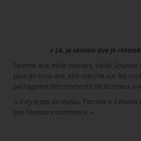
« Là, je sentais que je retom
Femme aux mille métiers, Heidi Spuhler 
plus de trois ans, elle marche sur les r
partageant des moments de bonheur avec
« Il n’y a pas de réseau. T’arrives à 5 heures à
que l’aventure commence. »