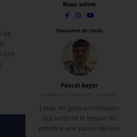
Nous suivre
Passionné de rando
n de
si
r une
e
Pascal Auger
Journaliste - Conférencier - Formateur
J’aide les gens en réflexion
qui sentent le besoin de
prendre une pause de leur