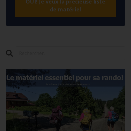
OUI! Je veux la précieuse liste
de matériel