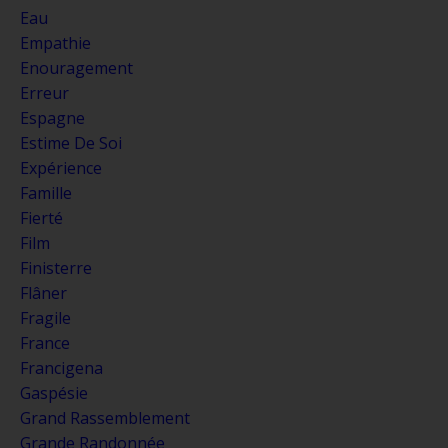
Eau
Empathie
Enouragement
Erreur
Espagne
Estime De Soi
Expérience
Famille
Fierté
Film
Finisterre
Flâner
Fragile
France
Francigena
Gaspésie
Grand Rassemblement
Grande Randonnée