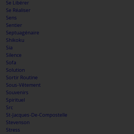
Se Libérer
Se Réaliser
Sens
Sentier
Septuagénaire
Shikoku
Sia
Silence
Sofa
Solution
Sortir Routine
Sous-Vêtement
Souvenirs
Spirituel
Src
St-Jacques-De-Compostelle
Stevenson
Stress