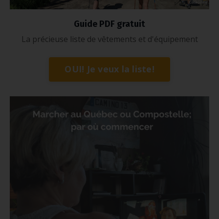
Guide PDF gratuit
La précieuse liste de vêtements et d'équipement
OUI! Je veux la liste!