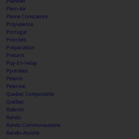
Planifier
Plein-Air
Pleine Conscience
Polyvalence
Portugal
Priorités
Préparation
Présent
Puy-En-Velay
Pyrénées
Pèlerin
Pèlerine
Quebec Compostelle
Québec
Ralentir
Rando
Rando Communautaire
Rando-Assisté