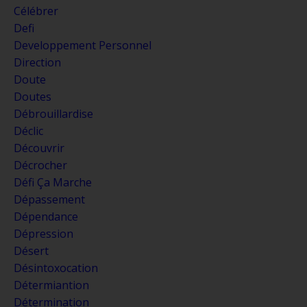
Célébrer
Defi
Developpement Personnel
Direction
Doute
Doutes
Débrouillardise
Déclic
Découvrir
Décrocher
Défi Ça Marche
Dépassement
Dépendance
Dépression
Désert
Désintoxocation
Détermiantion
Détermination