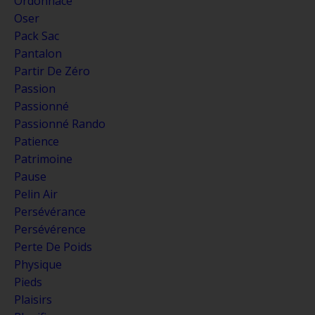
Ordonnace
Oser
Pack Sac
Pantalon
Partir De Zéro
Passion
Passionné
Passionné Rando
Patience
Patrimoine
Pause
Pelin Air
Persévérance
Persévérence
Perte De Poids
Physique
Pieds
Plaisirs