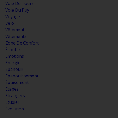
Voie De Tours
Voie Du Puy
Voyage
Vélo
Vêtement
Vêtements
Zone De Confort
Écouter
Émotions
Énergie
Épanouir
Épanouissement
Épuisement
Étapes
Étrangers
Étudier
Évolution