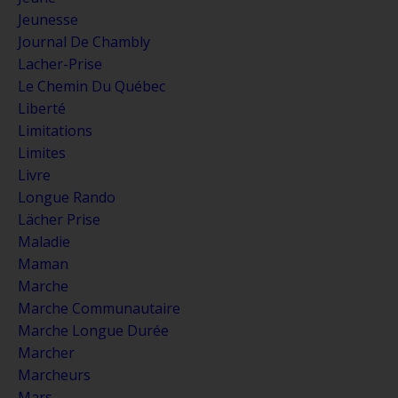
Jeunesse
Journal De Chambly
Lacher-Prise
Le Chemin Du Québec
Liberté
Limitations
Limites
Livre
Longue Rando
Lächer Prise
Maladie
Maman
Marche
Marche Communautaire
Marche Longue Durée
Marcher
Marcheurs
Mars