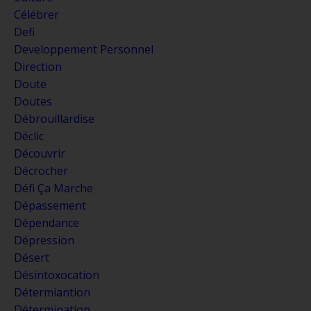
Célébrer
Defi
Developpement Personnel
Direction
Doute
Doutes
Débrouillardise
Déclic
Découvrir
Décrocher
Défi Ça Marche
Dépassement
Dépendance
Dépression
Désert
Désintoxocation
Détermiantion
Détermination