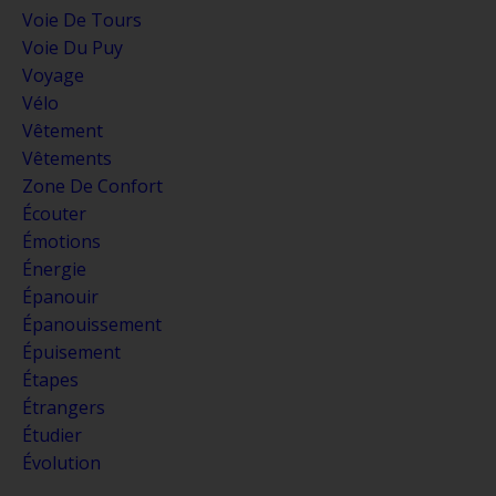
Voie De Tours
Voie Du Puy
Voyage
Vélo
Vêtement
Vêtements
Zone De Confort
Écouter
Émotions
Énergie
Épanouir
Épanouissement
Épuisement
Étapes
Étrangers
Étudier
Évolution