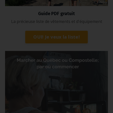
Guide PDF gratuit
La précieuse liste de vêtements et d'équipement
OUI! Je veux la liste!