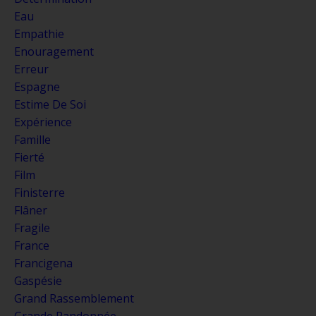
Eau
Empathie
Enouragement
Erreur
Espagne
Estime De Soi
Expérience
Famille
Fierté
Film
Finisterre
Flâner
Fragile
France
Francigena
Gaspésie
Grand Rassemblement
Grande Randonnée