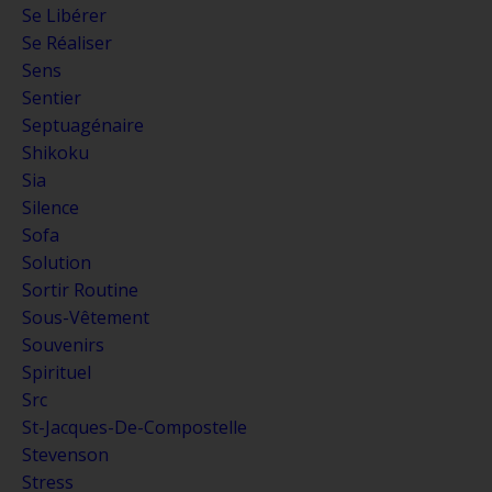
Se Libérer
Se Réaliser
Sens
Sentier
Septuagénaire
Shikoku
Sia
Silence
Sofa
Solution
Sortir Routine
Sous-Vêtement
Souvenirs
Spirituel
Src
St-Jacques-De-Compostelle
Stevenson
Stress