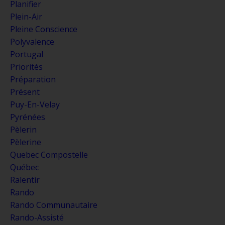
Planifier
Plein-Air
Pleine Conscience
Polyvalence
Portugal
Priorités
Préparation
Présent
Puy-En-Velay
Pyrénées
Pèlerin
Pèlerine
Quebec Compostelle
Québec
Ralentir
Rando
Rando Communautaire
Rando-Assisté