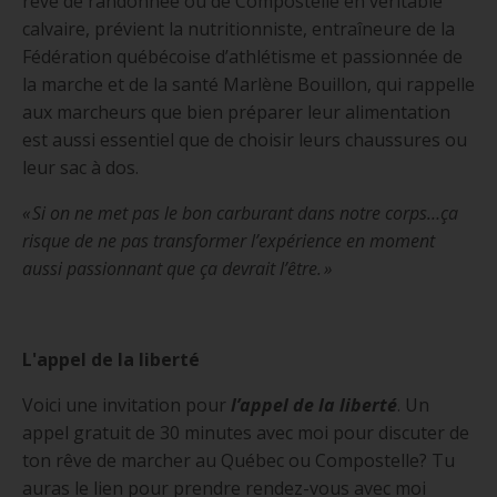
rêve de randonnée ou de Compostelle en véritable
calvaire, prévient la
nutritionniste, entraîneure de la
Fédération québécoise d’athlétisme et passionnée de
la marche et de la santé
Marlène Bouillon, qui rappelle
aux marcheurs que bien préparer leur alimentation
est aussi essentiel que de choisir leurs chaussures ou
leur sac à dos.
« Si on ne met pas le bon carburant dans notre corps…ça
risque de ne pas transformer l’expérience en moment
aussi passionnant que ça devrait l’être. »
L'appel de la liberté
Voici une invitation pour
l’appel de la liberté
. Un
appel gratuit de 30 minutes avec moi pour discuter de
ton rêve de marcher au Québec ou Compostelle? Tu
auras le lien pour prendre rendez-vous avec moi