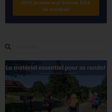
OUI! Je veux la précieuse liste
de matériel