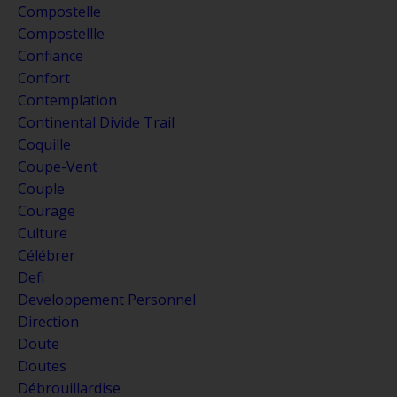
Compostelle
Compostellle
Confiance
Confort
Contemplation
Continental Divide Trail
Coquille
Coupe-Vent
Couple
Courage
Culture
Célébrer
Defi
Developpement Personnel
Direction
Doute
Doutes
Débrouillardise