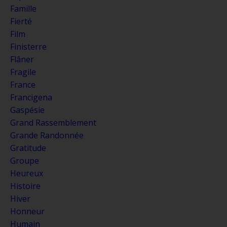
Famille
Fierté
Film
Finisterre
Flâner
Fragile
France
Francigena
Gaspésie
Grand Rassemblement
Grande Randonnée
Gratitude
Groupe
Heureux
Histoire
Hiver
Honneur
Humain