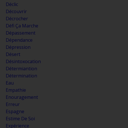
Déclic
Découvrir
Décrocher
Défi Ça Marche
Dépassement
Dépendance
Dépression
Désert
Désintoxocation
Détermiantion
Détermination
Eau
Empathie
Enouragement
Erreur
Espagne
Estime De Soi
Expérience