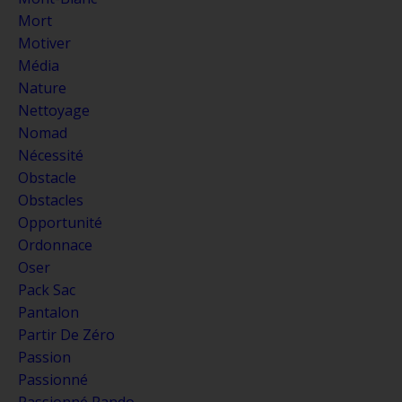
Mort
Motiver
Média
Nature
Nettoyage
Nomad
Nécessité
Obstacle
Obstacles
Opportunité
Ordonnace
Oser
Pack Sac
Pantalon
Partir De Zéro
Passion
Passionné
Passionné Rando