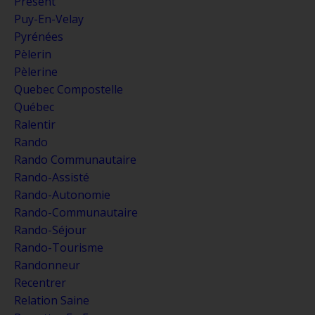
Présent
Puy-En-Velay
Pyrénées
Pèlerin
Pèlerine
Quebec Compostelle
Québec
Ralentir
Rando
Rando Communautaire
Rando-Assisté
Rando-Autonomie
Rando-Communautaire
Rando-Séjour
Rando-Tourisme
Randonneur
Recentrer
Relation Saine