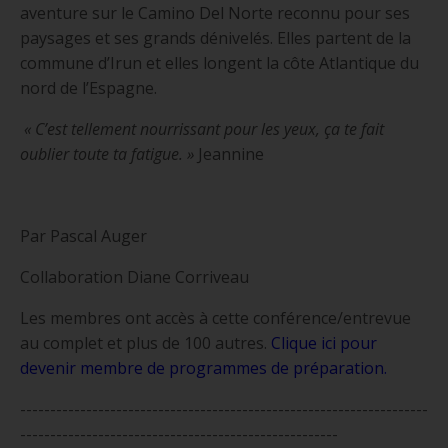
aventure sur le Camino Del Norte reconnu pour ses
paysages et ses grands dénivelés. Elles partent de la
commune d’Irun et elles longent la côte Atlantique du
nord de l’Espagne.
« C’est tellement nourrissant pour les yeux, ça te fait
oublier toute ta fatigue. »
Jeannine
Par Pascal Auger
Collaboration Diane Corriveau
Les membres ont accès à cette conférence/entrevue
au complet et plus de 100 autres.
Clique ici pour
devenir membre de programmes de préparation
.
--------------------------------------------------------------------
-----------------------------------------------------