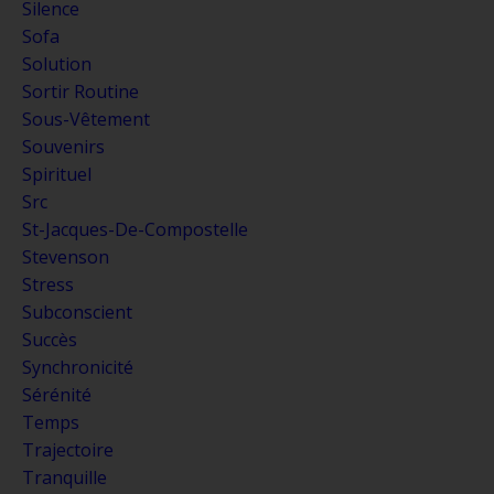
Silence
Sofa
Solution
Sortir Routine
Sous-Vêtement
Souvenirs
Spirituel
Src
St-Jacques-De-Compostelle
Stevenson
Stress
Subconscient
Succès
Synchronicité
Sérénité
Temps
Trajectoire
Tranquille