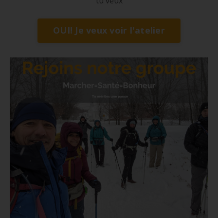
tu veux
OUI! Je veux voir l'atelier