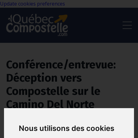
Update cookies preferences
Conférence/entrevue:
Déception vers
Compostelle sur le
Camino Del Norte
Aventure
Camino Del Norte
Marcher
Nous utilisons des cookies
Oct 27, 2023