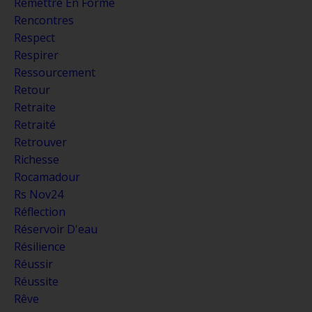
Remettre En Forme
Rencontres
Respect
Respirer
Ressourcement
Retour
Retraite
Retraité
Retrouver
Richesse
Rocamadour
Rs Nov24
Réflection
Réservoir D'eau
Résilience
Réussir
Réussite
Rêve