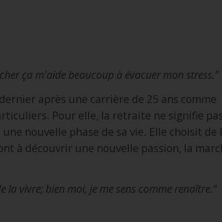
rcher ça m'aide beaucoup à évacuer mon stress."
n dernier après une carrière de 25 ans comme
iculiers. Pour elle, l
a retraite ne signifie pa
t une nouvelle phase de sa vie. Elle choisit de 
ont à découvrir une nouvelle passion, la mar
e la vivre; bien moi, je me sens comme renaître."