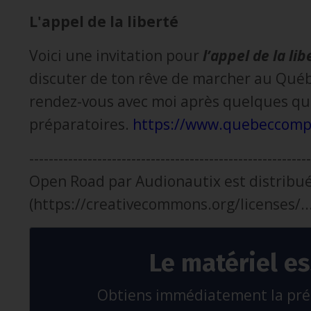
L'appel de la liberté
Voici une invitation pour
l’appel de la lib
discuter de ton rêve de marcher au Québ
rendez-vous avec moi après quelques qu
préparatoires.
https://www.quebeccomp
----------------------------------------------------------
Open Road par Audionautix est distribué
(https://creativecommons.org/licenses/...)
Le matériel es
Obtiens immédiatement la préc