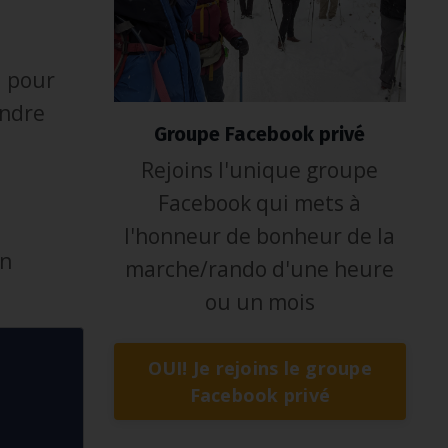
i pour
endre
Groupe Facebook privé
Rejoins l'unique groupe
Facebook qui mets à
l'honneur de bonheur de la
on
marche/rando d'une heure
ou un mois
OUI! Je rejoins le groupe
Facebook privé