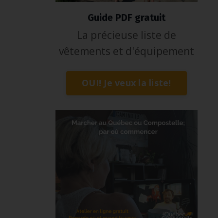
Guide PDF gratuit
La précieuse liste de
vêtements et d'équipement
OUI! Je veux la liste!