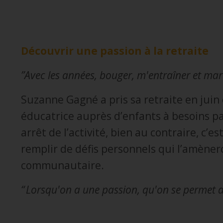
Découvrir une passion à la retraite
”Avec les années, bouger, m'entraîner et ma
Suzanne Gagné a pris sa retraite en jui
éducatrice auprès d’enfants à besoins part
arrêt de l’activité, bien au contraire, c’es
remplir de défis personnels qui l’amèner
communautaire.
“ Lorsqu'on a une passion, qu'on se permet d