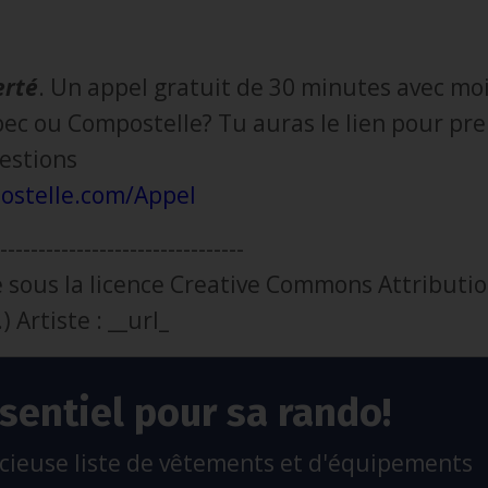
erté
. Un appel gratuit de 30 minutes avec mo
ec ou Compostelle? Tu auras le lien pour pr
estions
ostelle.com/App
el
--------------------------------
 sous la licence Creative Commons Attributi
 Artiste : __url_
sentiel pour sa rando!
ieuse liste de vêtements et d'équipements