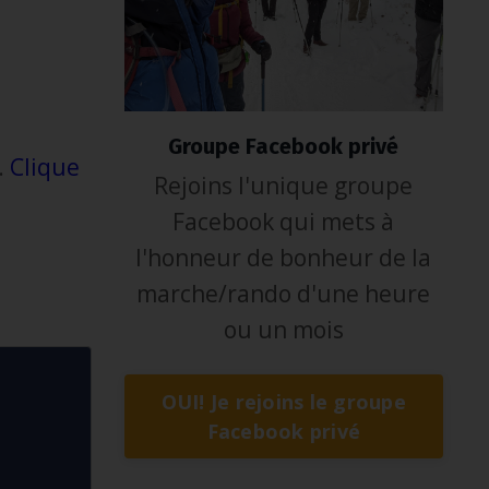
Groupe Facebook privé
.
Clique
Rejoins l'unique groupe
Facebook qui mets à
l'honneur de bonheur de la
marche/rando d'une heure
ou un mois
OUI! Je rejoins le groupe
Facebook privé