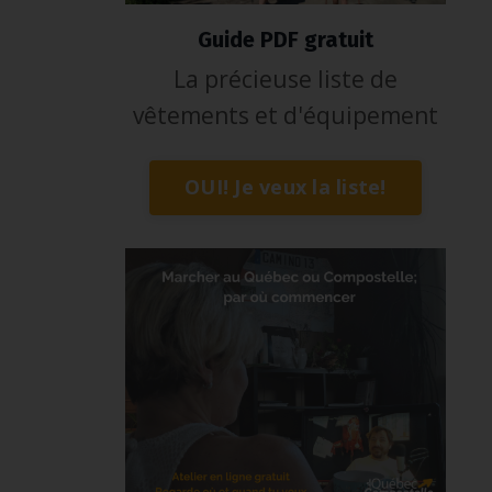
Guide PDF gratuit
La précieuse liste de
vêtements et d'équipement
OUI! Je veux la liste!