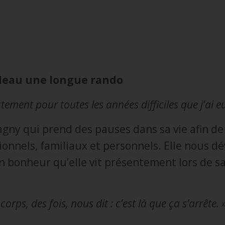
cadeau une longue rando
tement pour toutes les années difficiles que j’ai eu
y qui prend des pauses dans sa vie afin de
ionnels, familiaux et personnels. Elle nous dé
n bonheur qu’elle vit présentement lors de s
ps, des fois, nous dit : c’est là que ça s’arrête. 