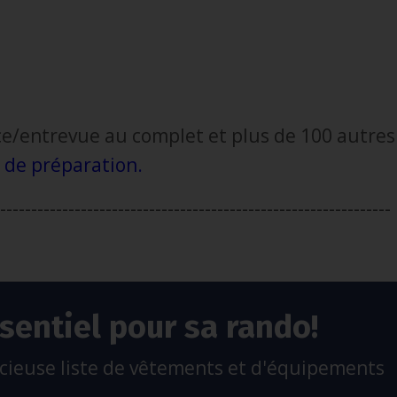
e/entrevue au complet et plus de 100 autres
 de préparation
.
---------------------------------------------------------------
sentiel pour sa rando!
ieuse liste de vêtements et d'équipements