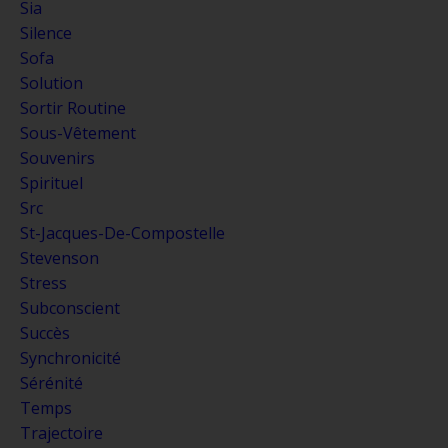
Sia
Silence
Sofa
Solution
Sortir Routine
Sous-Vêtement
Souvenirs
Spirituel
Src
St-Jacques-De-Compostelle
Stevenson
Stress
Subconscient
Succès
Synchronicité
Sérénité
Temps
Trajectoire