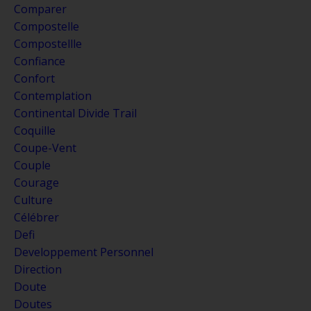
Comparer
Compostelle
Compostellle
Confiance
Confort
Contemplation
Continental Divide Trail
Coquille
Coupe-Vent
Couple
Courage
Culture
Célébrer
Defi
Developpement Personnel
Direction
Doute
Doutes