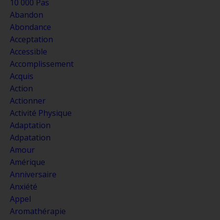
10 000 Pas
Abandon
Abondance
Acceptation
Accessible
Accomplissement
Acquis
Action
Actionner
Activité Physique
Adaptation
Adpatation
Amour
Amérique
Anniversaire
Anxiété
Appel
Aromathérapie