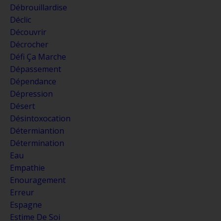
Débrouillardise
Déclic
Découvrir
Décrocher
Défi Ça Marche
Dépassement
Dépendance
Dépression
Désert
Désintoxocation
Détermiantion
Détermination
Eau
Empathie
Enouragement
Erreur
Espagne
Estime De Soi