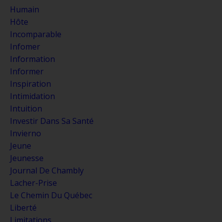
Humain
Hôte
Incomparable
Infomer
Information
Informer
Inspiration
Intimidation
Intuition
Investir Dans Sa Santé
Invierno
Jeune
Jeunesse
Journal De Chambly
Lacher-Prise
Le Chemin Du Québec
Liberté
Limitations