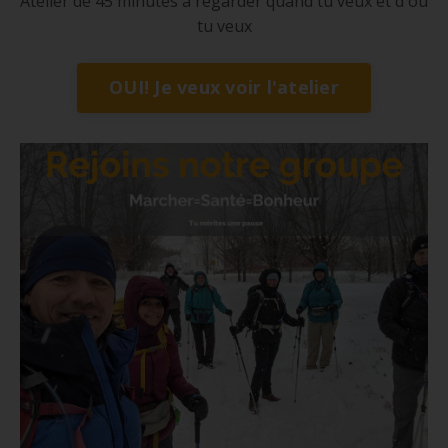
Atelier de 45 minutes à regarder quand tu veux et d'où
tu veux
OUI! Je veux voir l'atelier