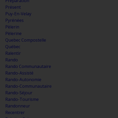
Préparation
Présent
Puy-En-Velay
Pyrénées
Pèlerin
Pèlerine
Quebec Compostelle
Québec
Ralentir
Rando
Rando Communautaire
Rando-Assisté
Rando-Autonomie
Rando-Communautaire
Rando-Séjour
Rando-Tourisme
Randonneur
Recentrer