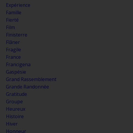
Expérience
Famille
Fierté
Film
Finisterre
Flâner
Fragile
France
Francigena
Gaspésie
Grand Rassemblement
Grande Randonnée
Gratitude
Groupe
Heureux
Histoire
Hiver
Honneur