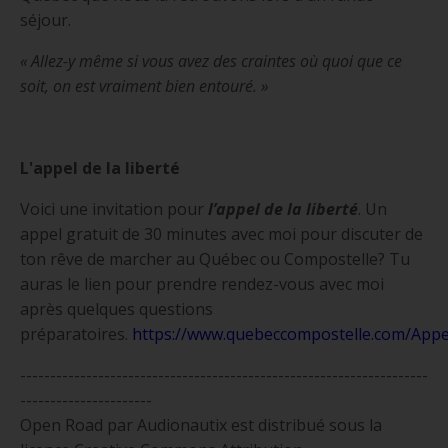
séjour.
« Allez-y même si vous avez des craintes où quoi que ce
soit, on est vraiment bien entouré. »
L'appel de la liberté
Voici une invitation pour
l’appel de la liberté
. Un
appel gratuit de 30 minutes avec moi pour discuter de
ton rêve de marcher au Québec ou Compostelle? Tu
auras le lien pour prendre rendez-vous avec moi
après quelques questions
préparatoires.
https://www.quebeccompostelle.com/App
e
--------------------------------------------------------------------
----------------------
Open Road par Audionautix est distribué sous la