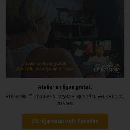
Atelier en ligne gratuit
Atelier de 45 minutes à regarder quand tu veux et d'où
tu veux
OUI! Je veux voir l'atelier