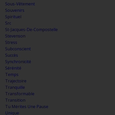
Sous-Vêtement
Souvenirs
Spirituel
Src
St-Jacques-De-Compostelle
Stevenson
Stress
Subconscient
Succès
Synchronicité
Sérénité
Temps
Trajectoire
Tranquille
Transformable
Transition
Tu Mérites Une Pause
Unique