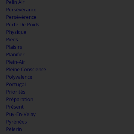
Pelin Air
Persévérance
Persévérence
Perte De Poids
Physique
Pieds
Plaisirs
Planifier
Plein-Air
Pleine Conscience
Polyvalence
Portugal
Priorités
Préparation
Présent
Puy-En-Velay
Pyrénées
Pèlerin