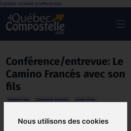
Update cookies preferences
Conférence/entrevue: Le
Camino Francés avec son
fils
Camino Franc
Cheminent Intérieur
Lächer Prise
Nov 20, 2023
Nous utilisons des cookies