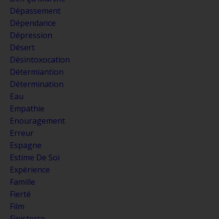
Dépassement
Dépendance
Dépression
Désert
Désintoxocation
Détermiantion
Détermination
Eau
Empathie
Enouragement
Erreur
Espagne
Estime De Soi
Expérience
Famille
Fierté
Film
Finisterre