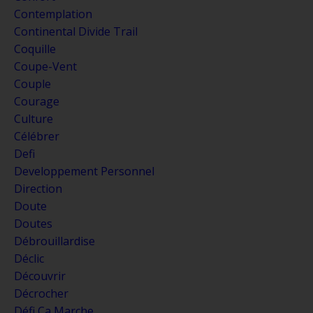
Contemplation
Continental Divide Trail
Coquille
Coupe-Vent
Couple
Courage
Culture
Célébrer
Defi
Developpement Personnel
Direction
Doute
Doutes
Débrouillardise
Déclic
Découvrir
Décrocher
Défi Ça Marche