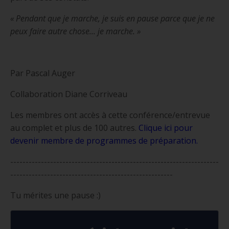
« Pendant que je marche, je suis en pause parce que je ne
peux faire autre chose... je marche. »
Par Pascal Auger
Collaboration Diane Corriveau
Les membres ont accès à cette conférence/entrevue
au complet et plus de 100 autres.
Clique ici pour
devenir membre de programmes de préparation
.
--------------------------------------------------------------------
-----------------------------------------------------
Tu mérites une pause :)