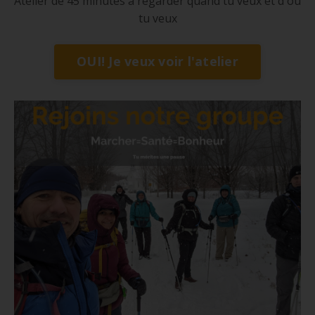
Atelier de 45 minutes à regarder quand tu veux et d'où
tu veux
OUI! Je veux voir l'atelier