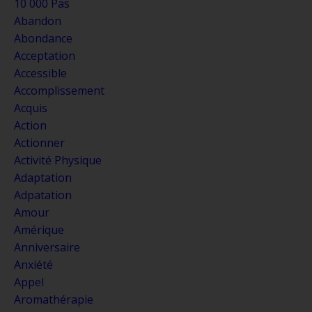
10 000 Pas
Abandon
Abondance
Acceptation
Accessible
Accomplissement
Acquis
Action
Actionner
Activité Physique
Adaptation
Adpatation
Amour
Amérique
Anniversaire
Anxiété
Appel
Aromathérapie