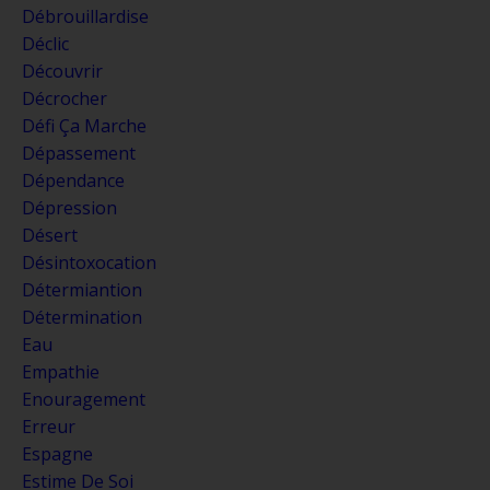
Débrouillardise
Déclic
Découvrir
Décrocher
Défi Ça Marche
Dépassement
Dépendance
Dépression
Désert
Désintoxocation
Détermiantion
Détermination
Eau
Empathie
Enouragement
Erreur
Espagne
Estime De Soi