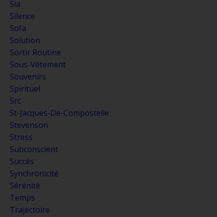
Sia
Silence
Sofa
Solution
Sortir Routine
Sous-Vêtement
Souvenirs
Spirituel
Src
St-Jacques-De-Compostelle
Stevenson
Stress
Subconscient
Succès
Synchronicité
Sérénité
Temps
Trajectoire