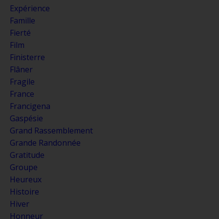
Expérience
Famille
Fierté
Film
Finisterre
Flâner
Fragile
France
Francigena
Gaspésie
Grand Rassemblement
Grande Randonnée
Gratitude
Groupe
Heureux
Histoire
Hiver
Honneur