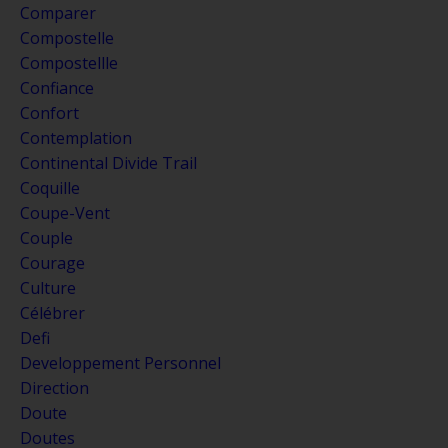
Comparer
Compostelle
Compostellle
Confiance
Confort
Contemplation
Continental Divide Trail
Coquille
Coupe-Vent
Couple
Courage
Culture
Célébrer
Defi
Developpement Personnel
Direction
Doute
Doutes