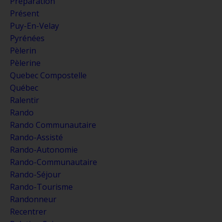
Préparation
Présent
Puy-En-Velay
Pyrénées
Pèlerin
Pèlerine
Quebec Compostelle
Québec
Ralentir
Rando
Rando Communautaire
Rando-Assisté
Rando-Autonomie
Rando-Communautaire
Rando-Séjour
Rando-Tourisme
Randonneur
Recentrer