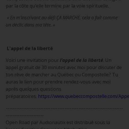
par la côte qu’elle termine par la voie spirituelle.
« En m’inscrivant au défi ÇA MARCHE, cela a fait comme
un déclic dans ma tête. »
L'appel de la liberté
Voici une invitation pour
l’appel de la liberté
. Un
appel gratuit de 30 minutes avec moi pour discuter de
ton rêve de marcher au Québec ou Compostelle? Tu
auras le lien pour prendre rendez-vous avec moi
après quelques questions
préparatoires.
https://www.quebeccompostelle.com/App
e
--------------------------------------------------------------------
----------------------
Open Road par Audionautix est distribué sous la