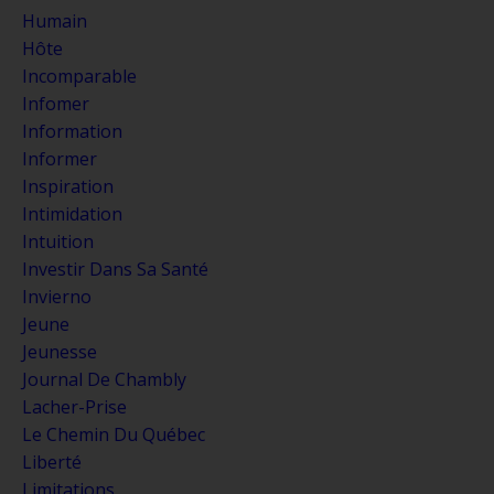
Humain
Hôte
Incomparable
Infomer
Information
Informer
Inspiration
Intimidation
Intuition
Investir Dans Sa Santé
Invierno
Jeune
Jeunesse
Journal De Chambly
Lacher-Prise
Le Chemin Du Québec
Liberté
Limitations