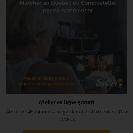
Atelier en ligne gratuit
Atelier de 45 minutes à regarder quand tu veux et d'où
tu veux