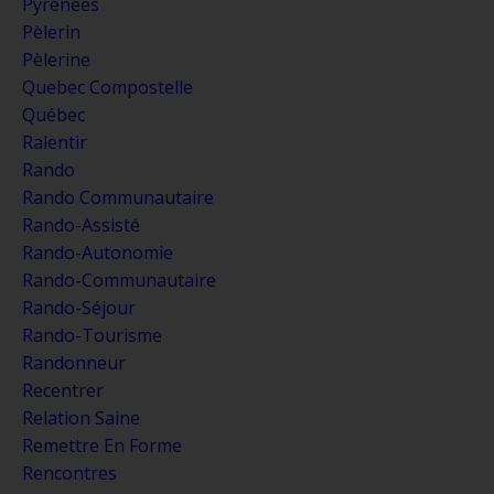
Pyrénées
Pèlerin
Pèlerine
Quebec Compostelle
Québec
Ralentir
Rando
Rando Communautaire
Rando-Assisté
Rando-Autonomie
Rando-Communautaire
Rando-Séjour
Rando-Tourisme
Randonneur
Recentrer
Relation Saine
Remettre En Forme
Rencontres