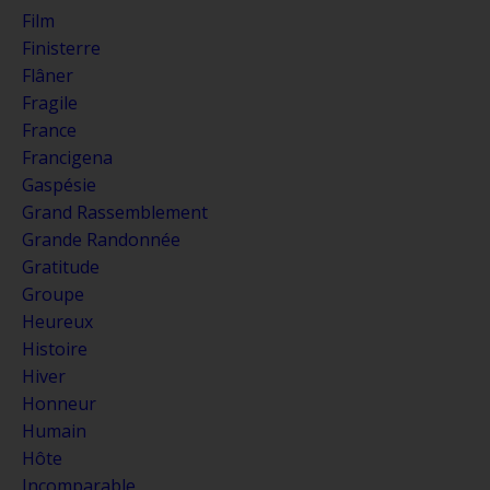
Film
Finisterre
Flâner
Fragile
France
Francigena
Gaspésie
Grand Rassemblement
Grande Randonnée
Gratitude
Groupe
Heureux
Histoire
Hiver
Honneur
Humain
Hôte
Incomparable