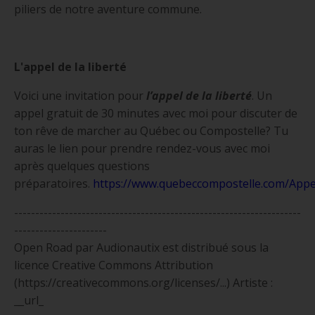
piliers de notre aventure commune.
L'appel de la liberté
Voici une invitation pour
l’appel de la liberté
. Un
appel gratuit de 30 minutes avec moi pour discuter de
ton rêve de marcher au Québec ou Compostelle? Tu
auras le lien pour prendre rendez-vous avec moi
après quelques questions
préparatoires.
https://www.quebeccompostelle.com/App
e
--------------------------------------------------------------------
----------------------
Open Road par Audionautix est distribué sous la
licence Creative Commons Attribution
(https://creativecommons.org/licenses/...) Artiste :
__url_