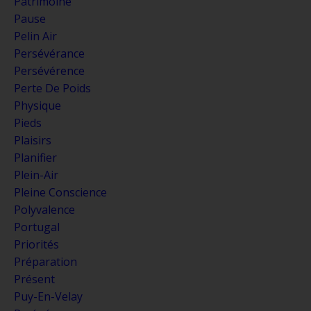
Patrimoine
Pause
Pelin Air
Persévérance
Persévérence
Perte De Poids
Physique
Pieds
Plaisirs
Planifier
Plein-Air
Pleine Conscience
Polyvalence
Portugal
Priorités
Préparation
Présent
Puy-En-Velay