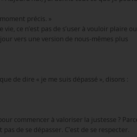
e moment précis. »
 vie, ce n’est pas de s’user à vouloir plaire ou
 jour vers une version de nous-mêmes plus
que de dire « je me suis dépassé », disons :
t pour commencer à valoriser la justesse ? Par
t pas de se dépasser. C’est de se respecter.