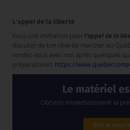
L'appel de la liberté
Voici une invitation pour
l’appel de la lib
discuter de ton rêve de marcher au Québ
rendez-vous avec moi après quelques qu
préparatoires.
https://www.quebeccomp
Le matériel es
Obtiens immédiatement la préc
OUI! Je veux l