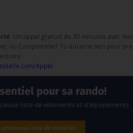
erté
. Un appel gratuit de 30 minutes avec mo
ec ou Compostelle? Tu auras le lien pour pr
estions
ostelle.com/App
el
sentiel pour sa rando!
ieuse liste de vêtements et d'équipements
a précieuse liste de matériel