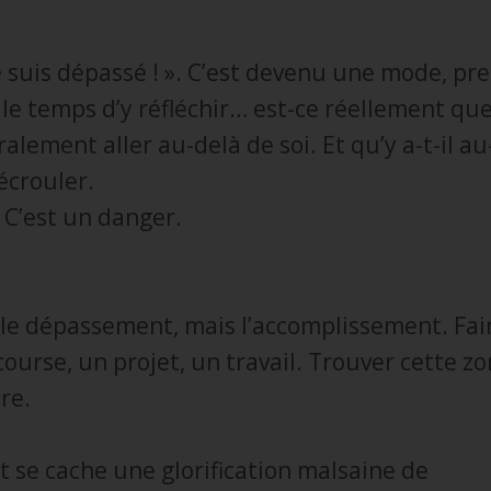
e suis dépassé ! ». C’est devenu une mode, pr
le temps d’y réfléchir… est-ce réellement qu
ralement aller au-delà de soi. Et qu’y a-t-il a
’écrouler.
. C’est un danger.
s
 le dépassement, mais l’accomplissement. Faire
course, un projet, un travail. Trouver cette z
re.
 se cache une glorification malsaine de