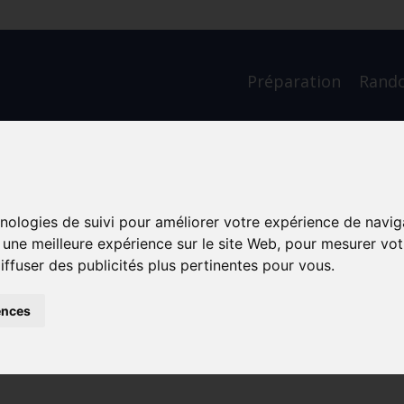
Préparation
Rand
ssement de soi
hnologies de suivi pour améliorer votre expérience de navig
r une meilleure expérience sur le site Web
,
pour mesurer votr
iffuser des publicités plus pertinentes pour vous
.
ences