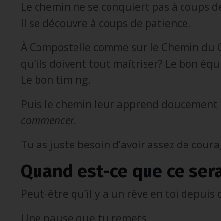
Le chemin ne se conquiert pas à coups d
Il se découvre à coups de patience.
À Compostelle comme sur le Chemin du 
qu’ils doivent tout maîtriser? Le bon é
Le bon timing.
Puis le chemin leur apprend doucement c
commencer.
Tu as juste besoin d’avoir assez de coura
Quand est-ce que ce ser
Peut-être qu’il y a un rêve en toi depuis
Une pause que tu remets.