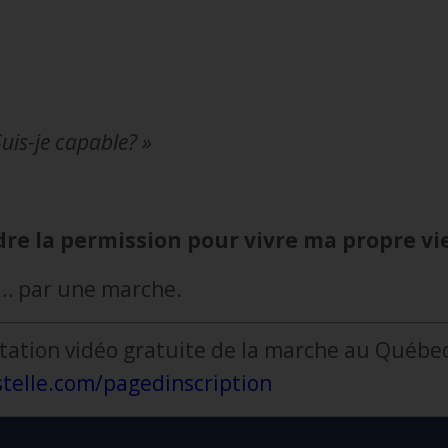
Suis-je capable? »
dre la permission pour vivre ma propre vi
t… par une marche.
tation vidéo gratuite de la marche au Québec
elle.com/pagedinscription