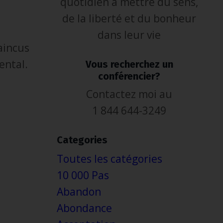
quotidien à mettre du sens,
de la liberté et du bonheur
dans leur vie
aincus
ental.
Vous recherchez un
conférencier?
Contactez moi au
1 844 644-3249
Categories
Toutes les catégories
10 000 Pas
Abandon
Abondance