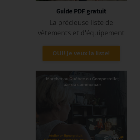
Guide PDF gratuit
La précieuse liste de
vêtements et d'équipement
OUI! Je veux la liste!