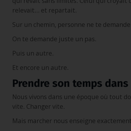
qui rêvait sans limites. Celui qui croyait
relevait… et repartait.
Sur un chemin, personne ne te demande d
On te demande juste un pas.
Puis un autre.
Et encore un autre.
Prendre son temps dans
Nous vivons dans une époque où tout doit
vite. Changer vite.
Mais marcher nous enseigne exactement 