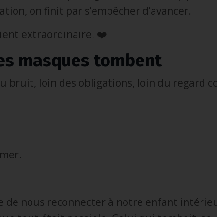
ation, on finit par s’empêcher d’avancer.
ient extraordinaire. ❤️
 les masques tombent
 bruit, loin des obligations, loin du regard 
rmer.
 de nous reconnecter à notre enfant intérieu