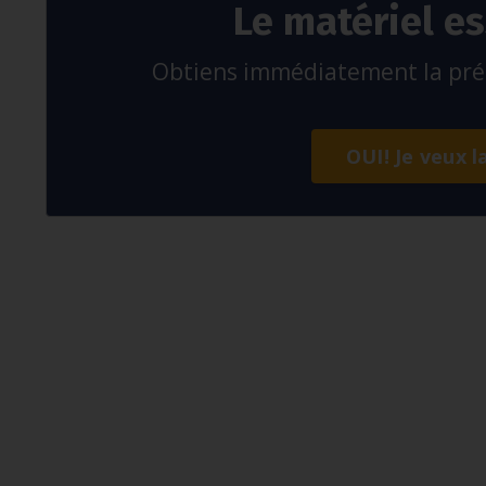
Le matériel es
Obtiens immédiatement la préc
OUI! Je veux l