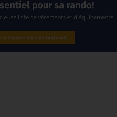
sentiel pour sa rando!
ieuse liste de vêtements et d'équipements
a précieuse liste de matériel