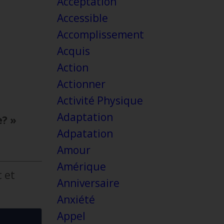
Acceptation
Accessible
Accomplissement
Acquis
Action
Actionner
Activité Physique
Adaptation
e? »
Adpatation
Amour
Amérique
 et
Anniversaire
Anxiété
Appel