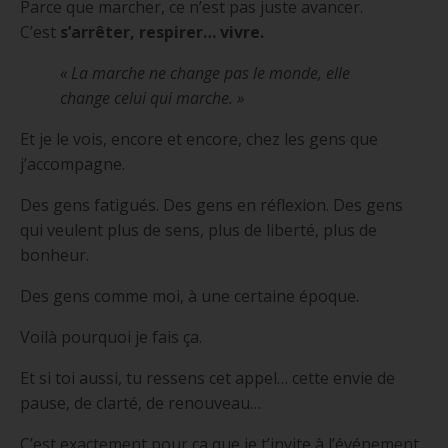
Parce que marcher, ce n’est pas juste avancer.
C’est
s’arrêter, respirer… vivre.
« La marche ne change pas le monde, elle
change celui qui marche. »
Et je le vois, encore et encore, chez les gens que
j’accompagne.
Des gens fatigués. Des gens en réflexion. Des gens
qui veulent plus de sens, plus de liberté, plus de
bonheur.
Des gens comme moi, à une certaine époque.
Voilà pourquoi je fais ça.
Et si toi aussi, tu ressens cet appel… cette envie de
pause, de clarté, de renouveau…
C’est exactement pour ça que je t’invite à l’événement