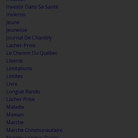
Investir Dans Sa Santé
Invierno
Jeune
Jeunesse
Journal De Chambly
Lacher-Prise
Le Chemin Du Québec
Liberté
Limitations
Limites
Livre
Longue Rando
Lächer Prise
Maladie
Maman
Marche
Marche Communautaire
Marche Longue Durée