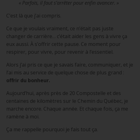
« Parfois, il faut s’arrêter pour enfin avancer. »
C’est là que j’ai compris.
Ce que je voulais vraiment, ce n’était pas juste
changer de carrière… c’était aider les gens à vivre ça
eux aussi. À s’offrir cette pause. Ce moment pour
respirer, pour vivre, pour revenir à l’essentiel.
Alors j’ai pris ce que je savais faire, communiquer, et je
l’ai mis au service de quelque chose de plus grand :
offrir du bonheur.
Aujourd’hui, après près de 20 Compostelle et des
centaines de kilomètres sur le Chemin du Québec, je
marche encore. Chaque année. Et chaque fois, ça me
ramène à moi.
Ça me rappelle pourquoi je fais tout ça.