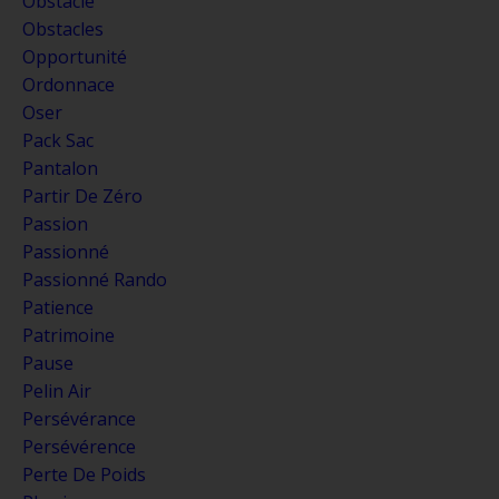
Obstacle
Obstacles
Opportunité
Ordonnace
Oser
Pack Sac
Pantalon
Partir De Zéro
Passion
Passionné
Passionné Rando
Patience
Patrimoine
Pause
Pelin Air
Persévérance
Persévérence
Perte De Poids