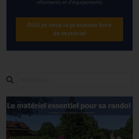
vêtements et d'équipements
OUI! Je veux la précieuse liste
de matériel