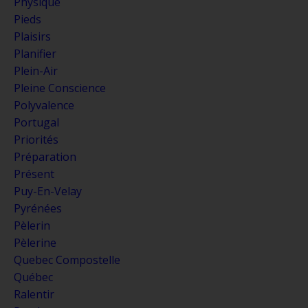
Physique
Pieds
Plaisirs
Planifier
Plein-Air
Pleine Conscience
Polyvalence
Portugal
Priorités
Préparation
Présent
Puy-En-Velay
Pyrénées
Pèlerin
Pèlerine
Quebec Compostelle
Québec
Ralentir