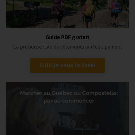
Guide PDF gratuit
La précieuse liste de vêtements et d'équipement
OUI! Je veux la liste!