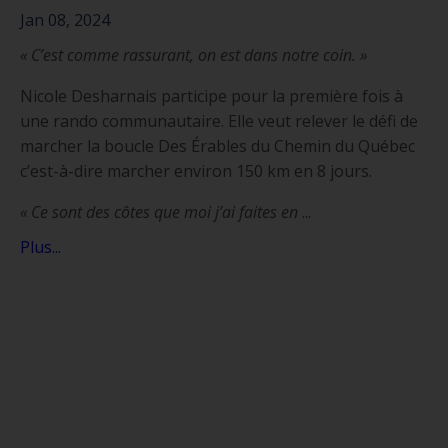
Jan 08, 2024
« C’est comme rassurant, on est dans notre coin. »
Nicole Desharnais participe pour la première fois à
une rando communautaire. Elle veut relever le défi de
marcher la boucle Des Érables du Chemin du Québec
c’est-à-dire marcher environ 150 km en 8 jours.
« Ce sont des côtes que moi j’ai faites en
...
Plus...