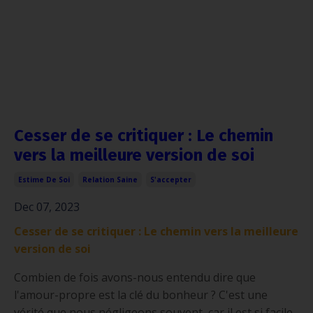
Cesser de se critiquer : Le chemin
vers la meilleure version de soi
Estime De Soi
Relation Saine
S'accepter
Dec 07, 2023
Cesser de se critiquer : Le chemin vers la meilleure
version de soi
Combien de fois avons-nous entendu dire que
l'amour-propre est la clé du bonheur ? C'est une
vérité que nous négligeons souvent, car il est si facile