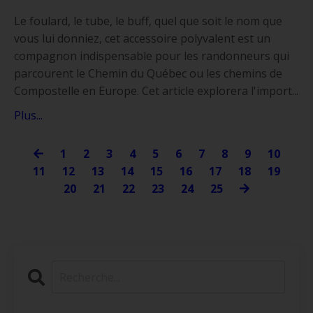
Le foulard, le tube, le buff, quel que soit le nom que
vous lui donniez, cet accessoire polyvalent est un
compagnon indispensable pour les randonneurs qui
parcourent le Chemin du Québec ou les chemins de
Compostelle en Europe. Cet article explorera l'import...
Plus...
1
2
3
4
5
6
7
8
9
10
11
12
13
14
15
16
17
18
19
20
21
22
23
24
25