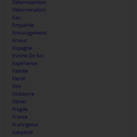
Détermiantion
Détermination
Eau
Empathie
Enouragement
Erreur
Espagne
Estime De Soi
Expérience
Famille
Fierté
Film
Finisterre
Flâner
Fragile
France
Francigena
Gaspésie