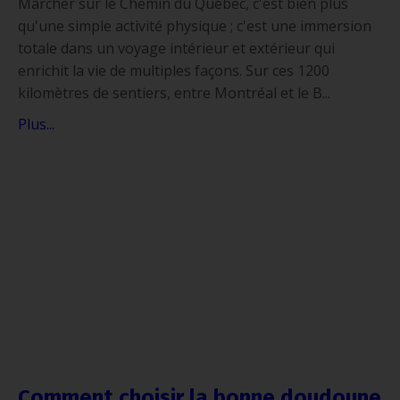
Marcher sur le Chemin du Québec, c'est bien plus
qu'une simple activité physique ; c'est une immersion
totale dans un voyage intérieur et extérieur qui
enrichit la vie de multiples façons. Sur ces 1200
kilomètres de sentiers, entre Montréal et le B...
Plus...
Comment choisir la bonne doudoune