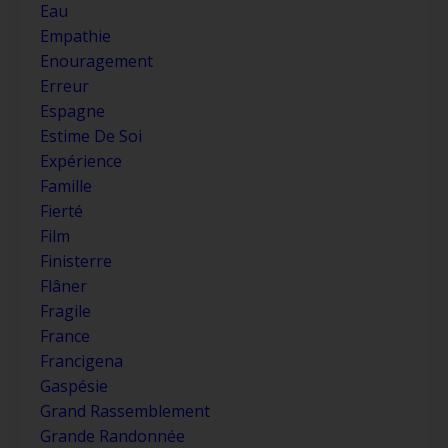
Eau
Empathie
Enouragement
Erreur
Espagne
Estime De Soi
Expérience
Famille
Fierté
Film
Finisterre
Flâner
Fragile
France
Francigena
Gaspésie
Grand Rassemblement
Grande Randonnée