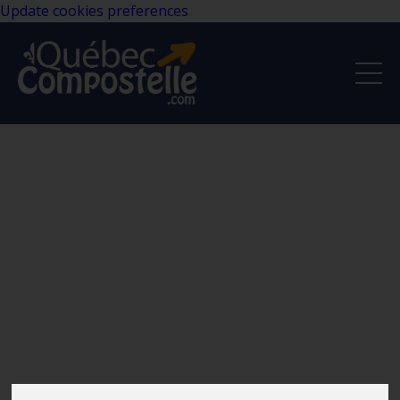
Update cookies preferences