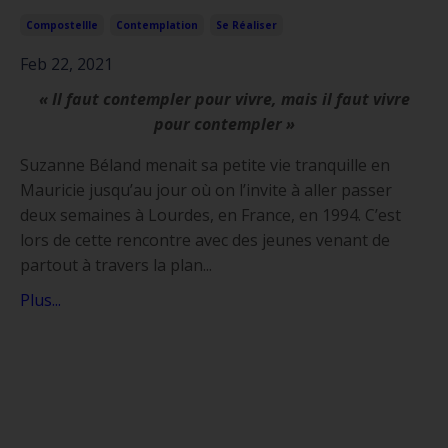
Compostellle
Contemplation
Se Réaliser
Feb 22, 2021
« Il faut contempler pour vivre, mais il faut vivre
pour contempler »
Suzanne Béland menait sa petite vie tranquille en
Mauricie jusqu’au jour où on l’invite à aller passer
deux semaines à Lourdes, en France, en 1994. C’est
lors de cette rencontre avec des jeunes venant de
partout à travers la plan
...
Plus...