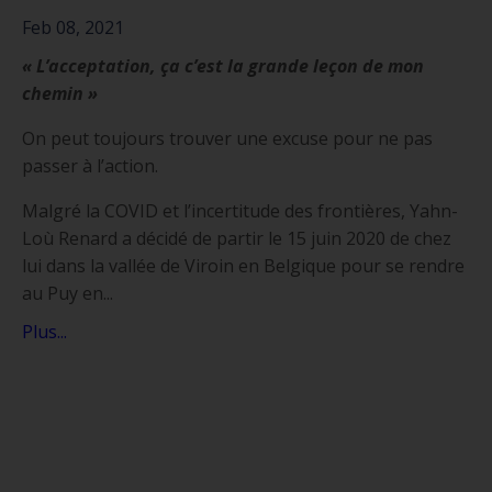
Feb 08, 2021
« L’acceptation, ça c’est la grande leçon de mon
chemin »
On peut toujours trouver une excuse pour ne pas
passer à l’action.
Malgré la COVID et l’incertitude des frontières, Yahn-
Loù Renard a décidé de partir le 15 juin 2020 de chez
lui dans la vallée de Viroin en Belgique pour se rendre
au Puy en...
Plus...