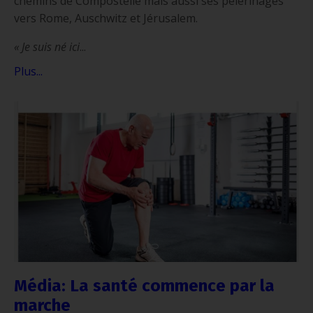
chemins de Compostelle mais aussi ses pèlerinages
vers Rome, Auschwitz et Jérusalem.
« Je suis né ici
...
Plus...
Média: La santé commence par la
marche