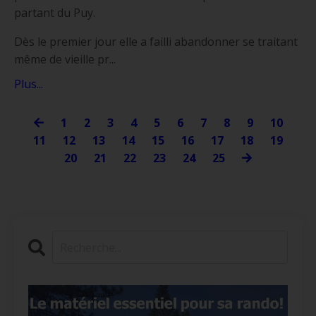
partant du Puy.
Dès le premier jour elle a failli abandonner se traitant
même de vieille pr
...
Plus...
1
2
3
4
5
6
7
8
9
10
11
12
13
14
15
16
17
18
19
20
21
22
23
24
25