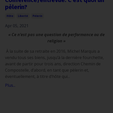
pèlerin?
Hôte
Liberté
Pèlerin
Apr 05, 2021
« C
e n
’
est pas une question de performance ou de
religion »
À la suite de sa retraite en 2016, Michel Marquis a
vendu tous ses biens, jusqu’à la dernière fourchette,
avant de partir pour trois ans, direction Chemin de
Compostelle, d’abord, en tant que pèlerin et,
éventuellement, à titre d’hôte qui...
Plus...