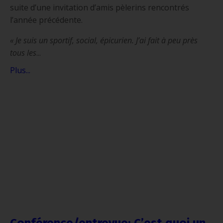
suite d’une invitation d’amis pèlerins rencontrés
l’année précédente.
« Je suis un sportif, social, épicurien. J’ai fait à peu près
tous les
...
Plus...
Conférence/entrevue: C’est quoi un