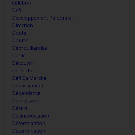
Célébrer
Defi
Developpement Personnel
Direction
Doute
Doutes
Débrouillardise
Déclic
Découvrir
Décrocher
Défi Ça Marche
Dépassement
Dépendance
Dépression
Désert
Désintoxocation
Détermiantion
Détermination